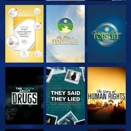
MŰSORNÉZÉS
MŰSORNÉZÉS
MŰSORNÉZÉS
MŰSORNÉZÉS
MŰSORNÉZÉS
MŰSORNÉZÉS