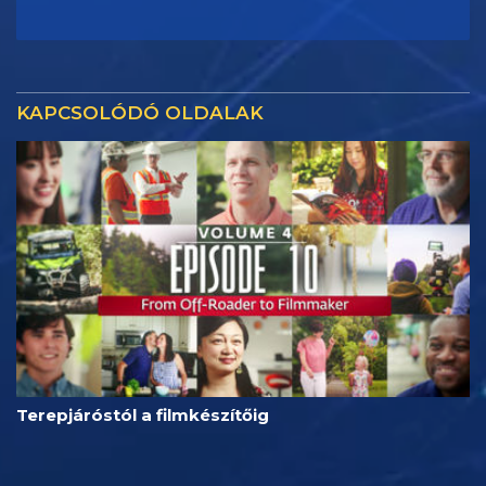
KAPCSOLÓDÓ OLDALAK
Terepjáróstól a filmkészítőig