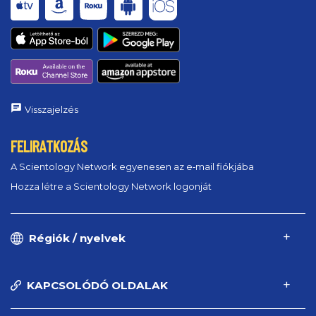
Visszajelzés
FELIRATKOZÁS
A Scientology Network egyenesen az e‑mail fiókjába
Hozza létre a Scientology Network logonját
Régiók / nyelvek
KAPCSOLÓDÓ OLDALAK