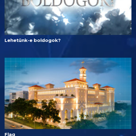
Lehetünk-e boldogok?
Flag