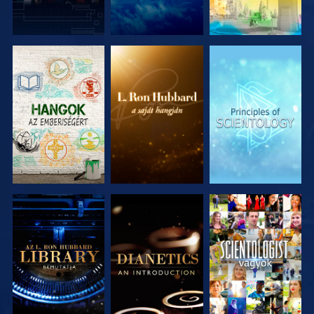
A SOROZAT
A SOROZAT
A SOROZAT
RÉSZEI
RÉSZEI
RÉSZEI
A SOROZAT
A SOROZAT
MŰSORNÉZÉS
RÉSZEI
RÉSZEI