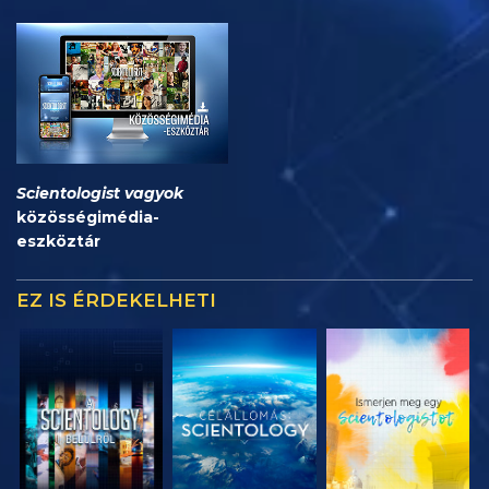
Scientologist vagyok
közösségimédia-
eszköztár
EZ IS ÉRDEKELHETI