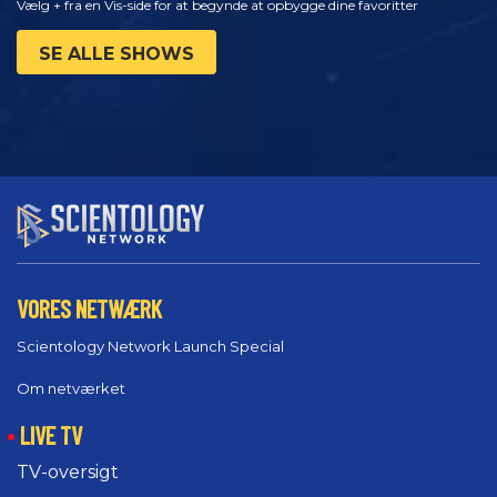
Vælg + fra en Vis-side for at begynde at opbygge dine favoritter
SE ALLE SHOWS
VORES NETWÆRK
Scientology Network Launch Special
Om netværket
LIVE TV
TV-oversigt