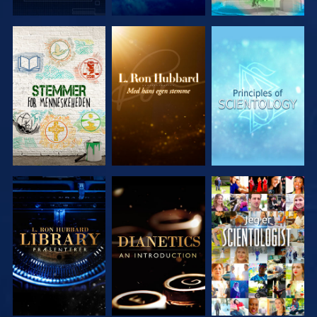
UDFORSK
UDFORSK
UDFORSK
SERIEN
SERIEN
SERIEN
UDFORSK
UDFORSK
SE
SERIEN
SERIEN