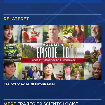
RELATERET
Fra offroader til filmskaber
MERE
FRA JEG ER SCIENTOLOGIST