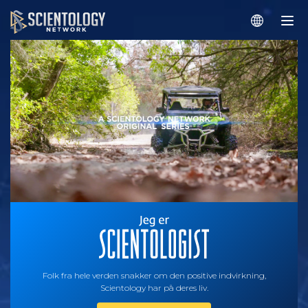
Folk fra hele verden snakker om den positive indvirkning,
Scientology har på deres liv.