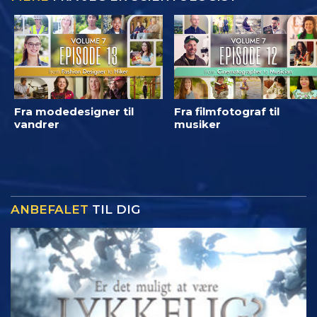
Fra modedesigner til
Fra filmfotograf til
vandrer
musiker
ANBEFALET
TIL DIG