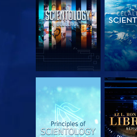
A SOROZAT RÉSZEI
A SOROZA