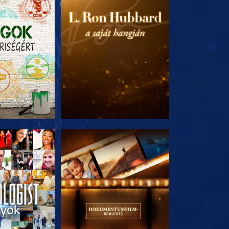
T RÉSZEI
A SOROZAT RÉSZEI