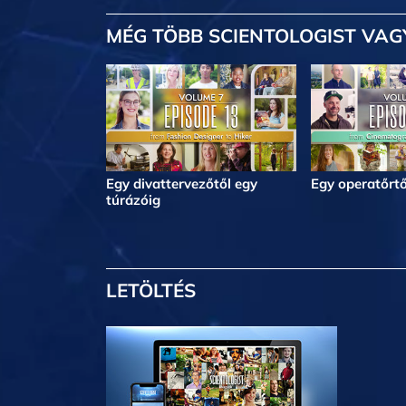
MÉG TÖBB
SCIENTOLOGIST VAG
Egy divattervezőtől egy
Egy operatőrtő
túrázóig
LETÖLTÉS