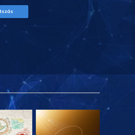
tszás