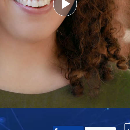
Play
Video