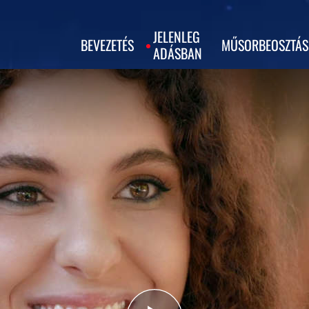
JELENLEG
BEVEZETÉS
MŰSORBEOSZTÁS
ADÁSBAN