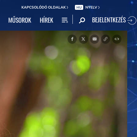
KAPCSOLÓDÓ OLDALAK
NYELV
HU
BEJELENTKEZÉS
MŰSOROK
HÍREK