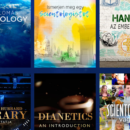
T RÉSZEI
A SOROZAT RÉSZEI
A SOROZA