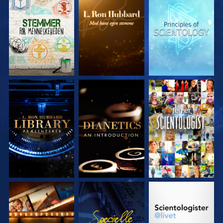
UDFORSK SERIEN
UDFORSK SERIEN
UDFORSK SERIEN
UDFORSK SERIEN
UDFORSK SERIEN
SE
UDFORSK SERIEN
SE
UDFORSK SERIEN