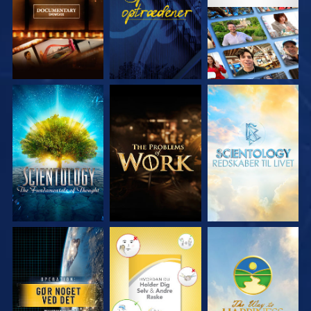
UDFORSK SERIEN
UDFORSK SERIEN
UDFORSK SERIEN
SE
SE
SE