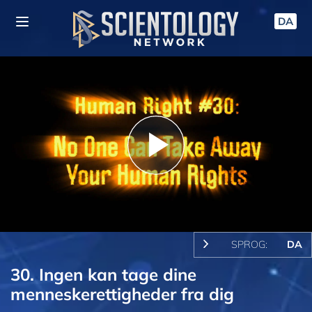
DA
Play
Video
SPROG:
DA
30. Ingen kan tage dine
menneskerettigheder fra dig