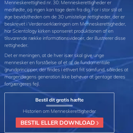
Menneskerettighed nr. 30: Menneskerettigheder er
medfødte, og ingen kan tage dem fra dig. For i stor stil at
øge bevidstheden om de 30 umistelige rettigheder, der er
beskrevet i Verdenserklæringen om Menneskerettigheder,
har Scientology kirken sponseret produktionen af en
tilsvarende række informationsvideoer, der illustrerer disse
rettigheder.
Det er meningen, at de hver især skal give unge
mennesker en forståelse af et af de fundamentale
grundprincipper, der findes i ethvert frit samfund, således at
morgendagens generation ikke behøver at gentage deres
forgængeres fejl.
Bestil dit gratis hæfte
Historien om Menneskerettigheder
BESTIL ELLER DOWNLOAD