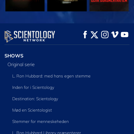
SE
SE
UDFORSK SERIEN
SHOWS
Original serie
L. Ron Hubbard: med hans egen stemme
Inden for i Scientology
Destination: Scientology
Mød en Scientologist
Stemmer for menneskeheden
L. Ron Hubbard Library præsenterer