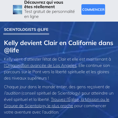
Découvrez qui vous
êtes réellement
COMMENCER
Test gratuit de personnalité
en ligne
SCIENTOLOGISTS @LIFE
Kelly devient Clair en Californie dans
@life
Kelly vient d’attester l’état de Clair et elle est maintenant à
l’Organisation avancée de Los Angeles
. Elle continue son
parcours sur le Pont vers la liberté spirituelle et les gloires
des niveaux supérieurs !
Chaque jour dans le monde entier, des gens reçoivent de
l’audition
(conseil spirituel de Scientology) pour atteindre un
éveil spirituel et la liberté.
Trouvez l’Église, la Mission ou le
Groupe de Scientology le plus proche
pour commencer
votre aventure avec l’audition.