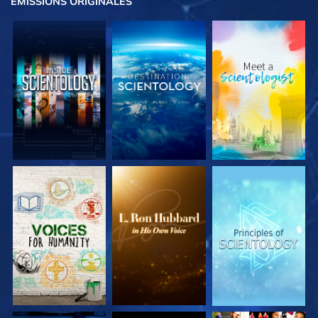
ÉMISSIONS
ORIGINALES
DÉCOUVRIR LES
DÉCOUVRIR LES
DÉCOUVRIR LES
SÉRIES
SÉRIES
SÉRIES