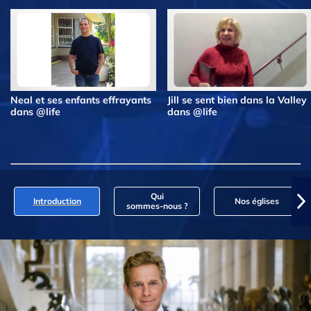
Neal et ses enfants effrayants
Jill se sent bien dans la Valley
dans @life
dans @life
Qui
Introduction
Nos églises
sommes‑nous ?