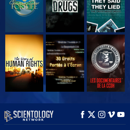
REGARDER
REGARDER
REGARDER
REGARDER
REGARDER
DÉCOUVRIR LES
SÉRIES