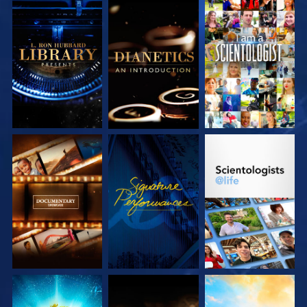
DÉCOUVRIR LES
DÉCOUVRIR LES
REGARDER
SÉRIES
SÉRIES
DÉCOUVRIR LES
REGARDER
DÉCOUVRIR LES
SÉRIES
SÉRIES