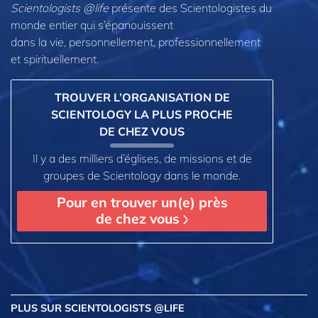
Scientologists @life
présente des Scientologistes du
monde entier qui s’épanouissent
dans la vie, personnellement,
professionnellement
et spirituellement.
TROUVER L’ORGANISATION DE
SCIENTOLOGY LA PLUS PROCHE
DE CHEZ VOUS
Il y a des milliers d’églises, de missions et de
groupes de Scientology dans le monde.
Pour en trouver un(e) près
de chez vous
PLUS
SUR SCIENTOLOGISTS @LIFE