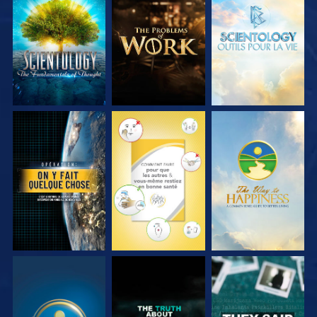
DÉCOUVRIR LES
DÉCOUVRIR LES
DÉCOUVRIR LES
SÉRIES
SÉRIES
SÉRIES
REGARDER
REGARDER
REGARDER
REGARDER
REGARDER
REGARDER