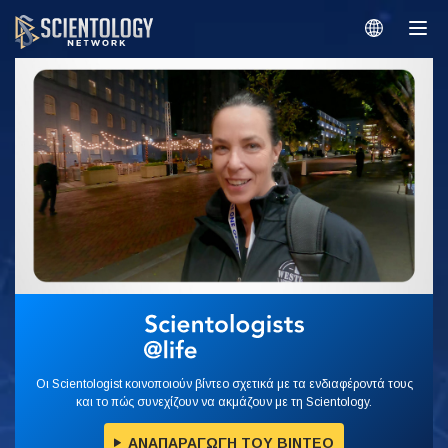
Οι Scientologist κοινοποιούν βίντεο σχετικά με τα ενδιαφέροντά τους
και το πώς συνεχίζουν να ακμάζουν με τη Scientology.
ΑΝΑΠΑΡΑΓΩΓΗ ΤΟΥ ΒΙΝΤΕΟ