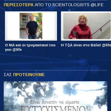
ΠΕΡΙΣΣΟΤΕΡΑ
ΑΠΟ ΤΟ SCIENTOLOGISTS @LIFE
Ο Νιλ και οι τρομακτικοί του
Η Τζιλ είναι στο Βάλεϊ @lif
γιοι @life
ΣΑΣ
ΠΡΟΤΕΙΝΟΥΜΕ