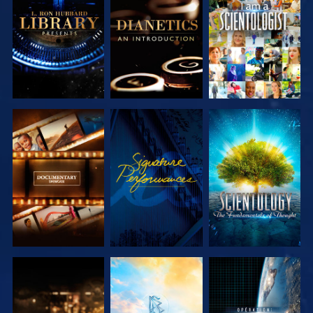
DÉCOUVRIR
DÉCOUVRIR
REGARDER
LES SÉRIES
LES SÉRIES
DÉCOUVRIR
REGARDER
DÉCOUVRIR
LES SÉRIES
LES SÉRIES
DÉCOUVRIR
DÉCOUVRIR
REGARDER
LES SÉRIES
LES SÉRIES