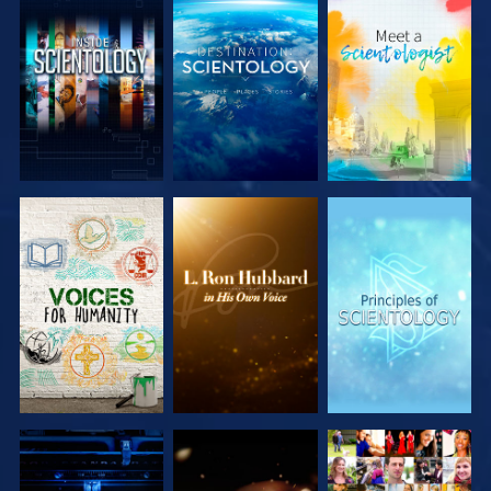
DÉCOUVRIR
DÉCOUVRIR
DÉCOUVRIR
LES SÉRIES
LES SÉRIES
LES SÉRIES