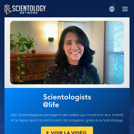
Des Scientologistes partagent des vidéos qui montrent leur intérêt
et la façon dont ils continuent de prospérer grâce à la Scientology.
VOIR LA VIDÉO