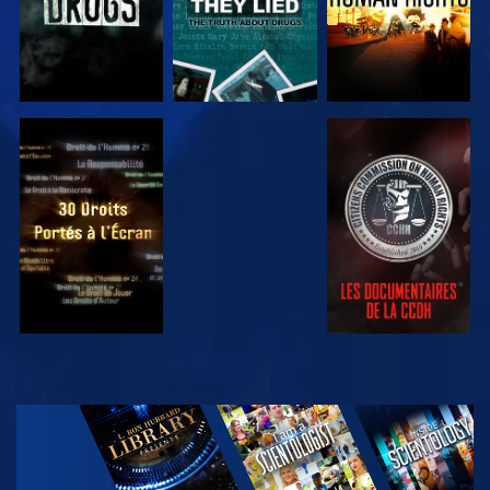
REGARDER
REGARDER
REGARDER
REGARDER
DÉCOUVRIR
LES SÉRIES