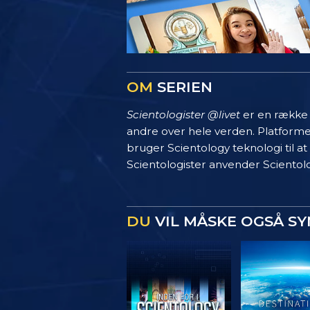
OM
SERIEN
Scientologister @livet
er en række s
andre over hele verden. Platform
bruger Scientology teknologi til at
Scientologister anvender Scientolo
DU
VIL MÅSKE OGSÅ S