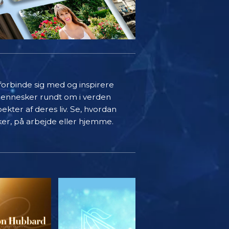
 forbinde sig med og inspirere
mennesker rundt om i verden
ekter af deres liv. Se, hvordan
ker, på arbejde eller hjemme.