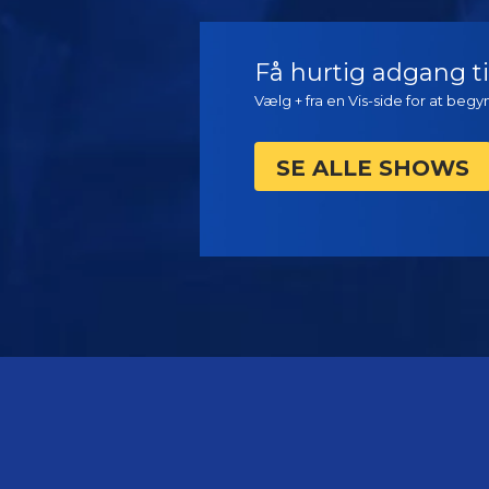
SE
SE
Få hurtig adgang til
Vælg + fra en Vis-side for at beg
SE ALLE SHOWS