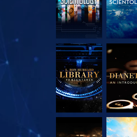
UDFORSK SERIEN
UDFORSK S
UDFORSK SERIEN
SE