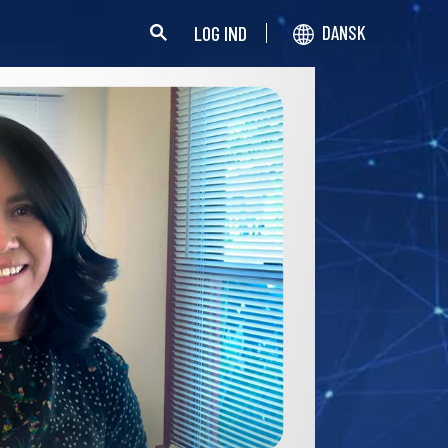
LOG IND
DANSK