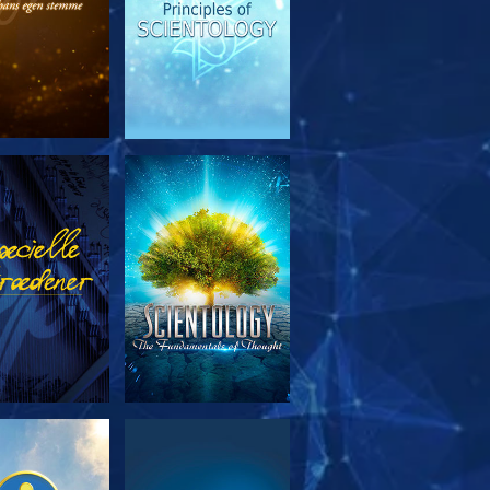
RSK SERIEN
SE
RSK SERIEN
SE