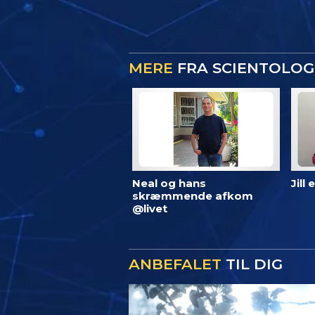
MERE
FRA SCIENTOLOG
Neal og hans
Jill
skræmmende afkom
@livet
ANBEFALET
TIL DIG