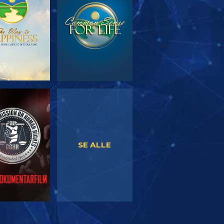
SE
SE
SE ALLE