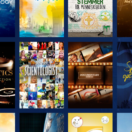
ERIEN
UDFORSK SERIEN
UDFORSK SERIEN
UDFO
UDFORSK SERIEN
UDFORSK SERIEN
UDFO