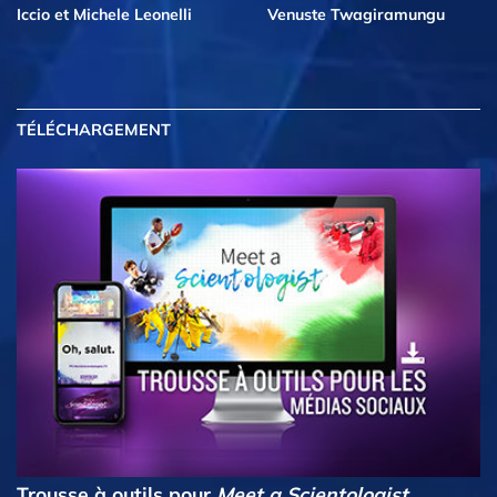
Iccio et Michele Leonelli
Venuste Twagiramungu
TÉLÉCHARGEMENT
Trousse à outils pour
Meet a Scientologist