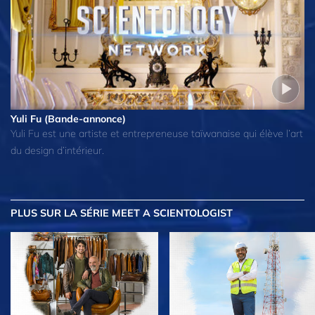
Yuli Fu (Bande-annonce)
Yuli Fu est une artiste et entrepreneuse taïwanaise qui élève l’art
du design d’intérieur.
PLUS
SUR LA SÉRIE MEET A SCIENTOLOGIST