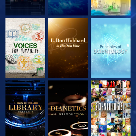
DÉCOUVRIR LES
DÉCOUVRIR LES
DÉCOUVRIR LES
SÉRIES
SÉRIES
SÉRIES
DÉCOUVRIR LES
DÉCOUVRIR LES
REGARDER
SÉRIES
SÉRIES