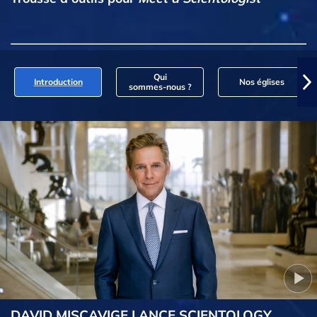
Qui
Introduction
Nos églises
sommes‑nous ?
DAVID MISCAVIGE LANCE SCIENTOLOGY