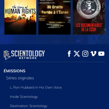
REGARDER
REGARDER
REGARDER
REGARDER
REGARDER
DÉCOUVRIR LES
SÉRIES
ÉMISSIONS
Séries originales
L. Ron Hubbard in His Own Voice
Inside Scientology
Destination: Scientology