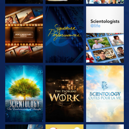
DÉCOUVRIR LES
REGARDER
DÉCOUVRIR LES
SÉRIES
SÉRIES
DÉCOUVRIR LES
DÉCOUVRIR LES
DÉCOUVRIR LES
SÉRIES
SÉRIES
SÉRIES