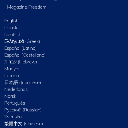
Magazine Freedom
English
Dansk
Deutsch
Ελληνικά (Greek)
Español (Latino)
Español (Castellano)
Magyar
Italiano
日本語 (Japanese)
Nederlands
Norsk
Português
Русский (Russian)
Svenska
繁體中文 (Chinese)