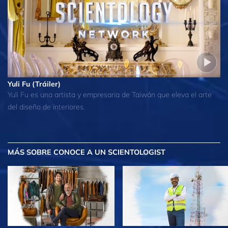
Yuli Fu (Tráiler)
Yuli Fu es una artista y empresaria de Taiwán que eleva el arte
del diseño de interiores.
MÁS
SOBRE CONOCE A UN SCIENTOLOGIST