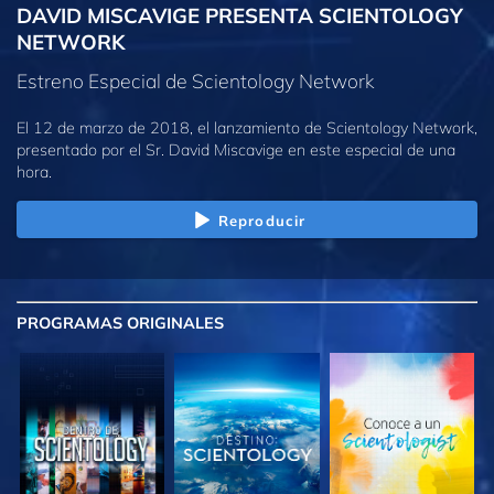
DAVID MISCAVIGE PRESENTA SCIENTOLOGY
NETWORK
Estreno Especial de Scientology Network
El 12 de marzo de 2018, el lanzamiento de Scientology Network,
presentado por el Sr. David Miscavige en este especial de una
hora.
Reproducir
PROGRAMAS
ORIGINALES