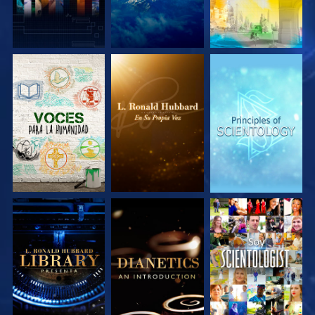
EXPLORA LAS
EXPLORA LAS
EXPLORA LAS
SERIES
SERIES
SERIES
EXPLORA LAS
EXPLORA LAS
VE
SERIES
SERIES