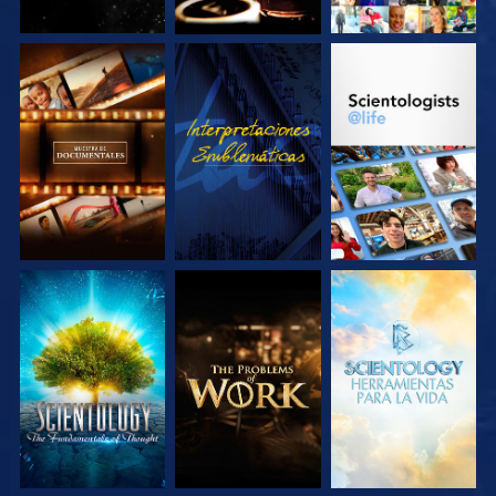
EXPLORA LAS
VE
EXPLORA LAS
SERIES
SERIES
EXPLORA LAS
EXPLORA LAS
EXPLORA LAS
SERIES
SERIES
SERIES