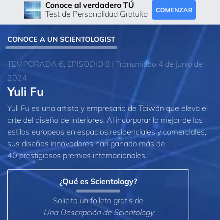
Conoce al verdadero TÚ
COMENZAR
Test de Personalidad Gratuito
CONOCE A UN SCIENTOLOGIST
TEMPORADA 6, EPISODIO 8 | Transmitido 4 de junio de
2024
Yuli Fu
Yuli Fu es una artista y empresaria de Taiwán que eleva el
arte del diseño de interiores. Al incorporar lo mejor de los
estilos europeos en espacios residenciales y comerciales,
sus diseños innovadores han ganado más de
40 prestigiosos premios internacionales.
¿Qué es Scientology?
Solicita un folleto gratis de
Una Descripción de Scientology