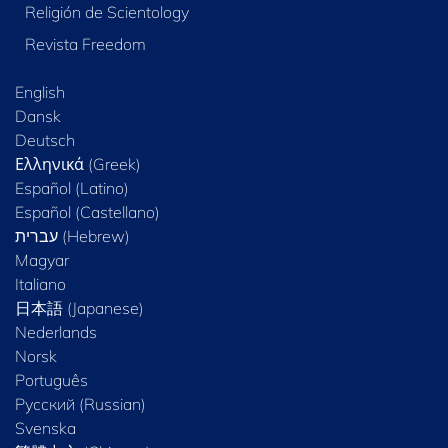
Religión de Scientology
Revista Freedom
English
Dansk
Deutsch
Ελληνικά (Greek)
Español (Latino)
Español (Castellano)
Magyar
Italiano
日本語 (Japanese)
Nederlands
Norsk
Português
Русский (Russian)
Svenska