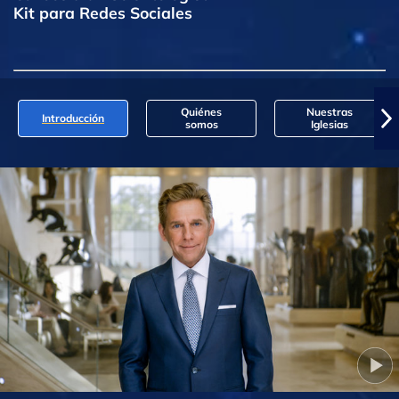
Kit para Redes Sociales
Quiénes
Nuestras
Introducción
somos
Iglesias