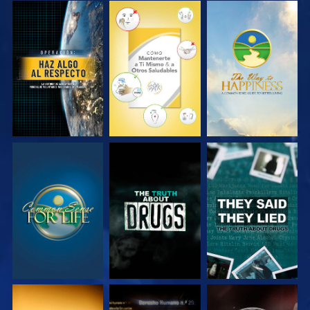
VE
VE
VE
VE
VE
VE