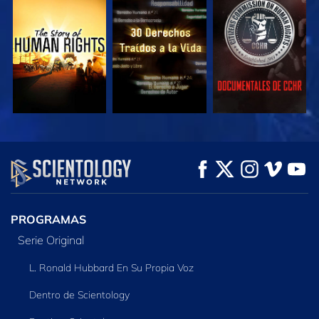
VE
VE
VE
VE
VE
EXPLORA LAS
SERIES
PROGRAMAS
Serie Original
L. Ronald Hubbard En Su Propia Voz
Dentro de Scientology