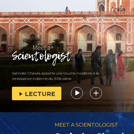
Satinder Chawla apporte une touche moderne à la
renaissance indienne du XXIe siècle.
LECTURE
MEET A SCIENTOLOGIST