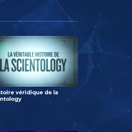
stoire véridique de la
entology