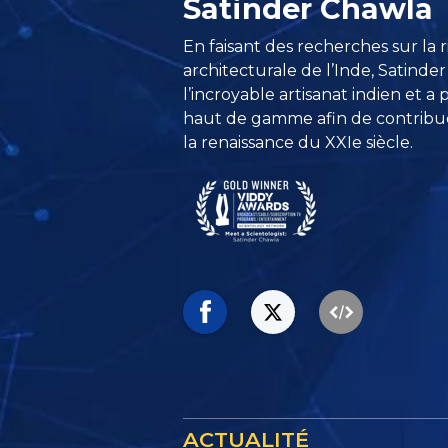
Satinder Chawla
En faisant des recherches sur la r
architecturale de l’Inde, Satinder
l’incroyable artisanat indien et a 
haut de gamme afin de contribu
la renaissance du XXIe siècle.
ACTUALITÉ