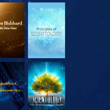
OUVRIR LES
REGARDER
SÉRIES