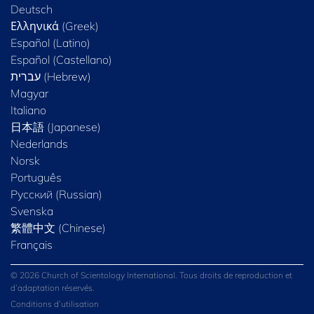
Deutsch
Ελληνικά (Greek)
Español (Latino)
Español (Castellano)
Magyar
Italiano
日本語 (Japanese)
Nederlands
Norsk
Português
Русский (Russian)
Svenska
繁體中文 (Chinese)
Français
© 2026 Church of Scientology International. Tous droits de reproduction et
d’adaptation réservés.
Conditions d’utilisation