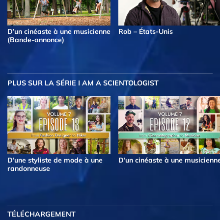
D’un cinéaste à une musicienne
Rob – États-Unis
(Bande-annonce)
PLUS
SUR LA SÉRIE I AM A SCIENTOLOGIST
D’une styliste de mode à une
D’un cinéaste à une musicienn
randonneuse
TÉLÉCHARGEMENT