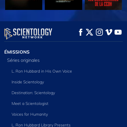
REGARDER
REGARDER
DÉCOUVRIR LES
SÉRIES
ÉMISSIONS
Séries originales
L. Ron Hubbard in His Own Voice
Inside Scientology
Destination: Scientology
Meet a Scientologist
Voices for Humanity
L. Ron Hubbard Library Presents