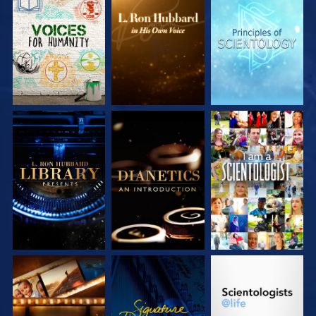
DÉCOUVRIR LES
DÉCOUVRIR LES
DÉCOUVRIR LES
SÉRIES
SÉRIES
SÉRIES
DÉCOUVRIR LES
DÉCOUVRIR LES
REGARDER
SÉRIES
SÉRIES
DÉCOUVRIR LES
REGARDER
DÉCOUVRIR LES
SÉRIES
SÉRIES