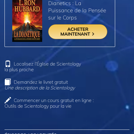
Dianetics : La
Puissance de la Pensée
sur le Corps
ACHETER
MAINTENANT
Localisez l’Église de Scientology
la plus proche
Demandez le livret gratuit
Une description de la Scientology
Commencer un cours gratuit en ligne :
Outils de Scientology pour la vie