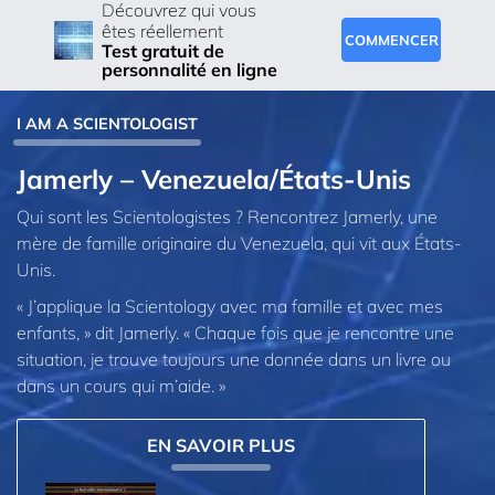
Découvrez qui vous
êtes réellement
COMMENCER
Test gratuit de
personnalité en ligne
I AM A SCIENTOLOGIST
Jamerly – Venezuela/États-Unis
Qui sont les Scientologistes ? Rencontrez Jamerly, une
mère de famille originaire du Venezuela, qui vit aux États-
Unis.
« J’applique la Scientology avec ma famille et avec mes
enfants, » dit Jamerly. « Chaque fois que je rencontre une
situation, je trouve toujours une donnée dans un livre ou
dans un cours qui m’aide. »
EN SAVOIR PLUS