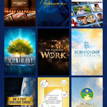
DÉCOUVRIR LES
DÉCOUVRIR LES
DÉCOUVRIR LES
SÉRIES
SÉRIES
SÉRIES
REGARDER
REGARDER
REGARDER