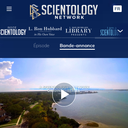
FR
Épisode
Bande-annonce
Play
Video