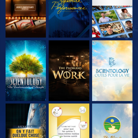
SÉRIES
SÉRIES
DÉCOUVRIR LES
DÉCOUVRIR LES
DÉCOUVRIR LES
SÉRIES
SÉRIES
SÉRIES
REGARDER
REGARDER
REGARDER