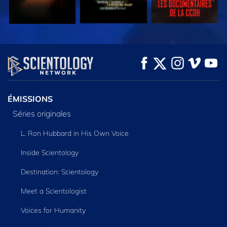
REGARDER
REGARDER
DÉCOUVRIR LES
SÉRIES
ÉMISSIONS
Séries originales
L. Ron Hubbard in His Own Voice
Inside Scientology
Destination: Scientology
Meet a Scientologist
Voices for Humanity