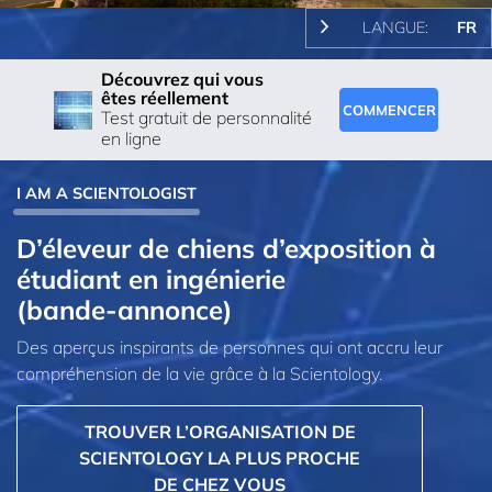
LANGUE:
FR
Découvrez qui vous
êtes réellement
COMMENCER
Test gratuit de personnalité
en ligne
I AM A SCIENTOLOGIST
D’éleveur de chiens d’exposition à
étudiant en ingénierie
(bande-annonce)
Des aperçus inspirants de personnes qui ont accru leur
compréhension de la vie grâce à la Scientology.
TROUVER L’ORGANISATION DE
SCIENTOLOGY LA PLUS PROCHE
DE CHEZ VOUS