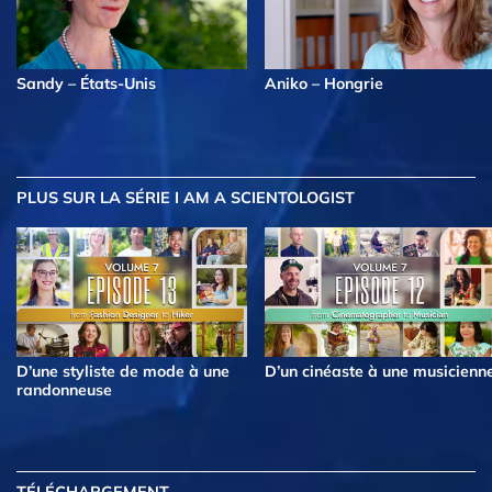
Sandy – États-Unis
Aniko – Hongrie
PLUS
SUR LA SÉRIE I AM A SCIENTOLOGIST
D’une styliste de mode à une
D’un cinéaste à une musicienn
randonneuse
TÉLÉCHARGEMENT