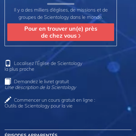
Il y a des milliers d’églises, de missions et de
groupes de Scientology dans le monde.
Pour en trouver un(e) près
de chez vous
Localisez l’Église de Scientology
la plus proche
Demandez le livret gratuit
Une description de la Scientology
Commencer un cours gratuit en ligne :
Outils de Scientology pour la vie
ÉPISODES APPARENTÉS