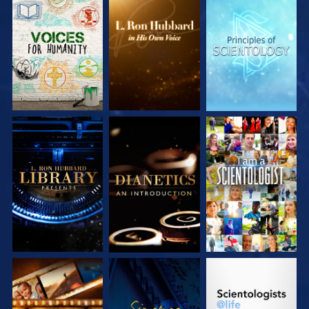
DÉCOUVRIR LES
DÉCOUVRIR LES
DÉCOUVRIR LES
SÉRIES
SÉRIES
SÉRIES
DÉCOUVRIR LES
DÉCOUVRIR LES
REGARDER
SÉRIES
SÉRIES
DÉCOUVRIR LES
REGARDER
DÉCOUVRIR LES