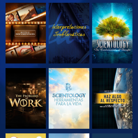
EXPLORA LAS
VE
EXPLORA LAS
SERIES
SERIES
EXPLORA LAS
EXPLORA LAS
VE
SERIES
SERIES