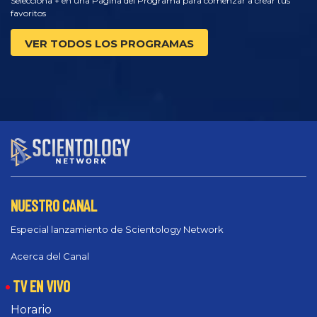
Selecciona + en una Página del Programa para comenzar a crear tus
favoritos
VER TODOS LOS PROGRAMAS
NUESTRO CANAL
Especial lanzamiento de Scientology Network
Acerca del Canal
TV EN VIVO
Horario