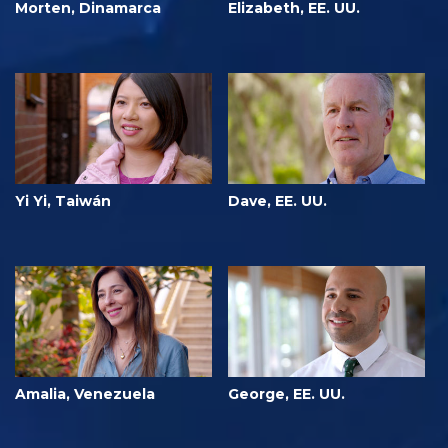
Morten, Dinamarca
Elizabeth, EE. UU.
Yi Yi, Taiwán
Dave, EE. UU.
Amalia, Venezuela
George, EE. UU.