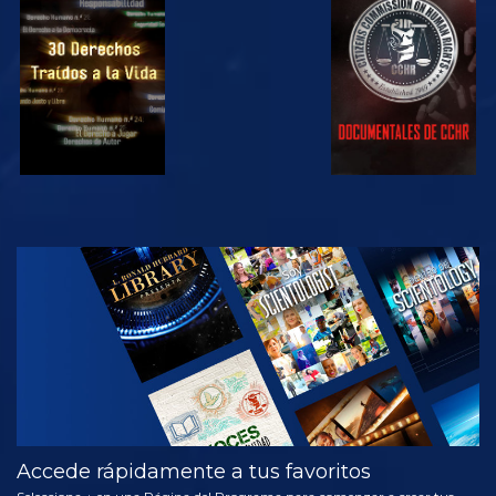
VE
VE
VE
VE
EXPLORA LAS
SERIES
Accede rápidamente a tus favoritos