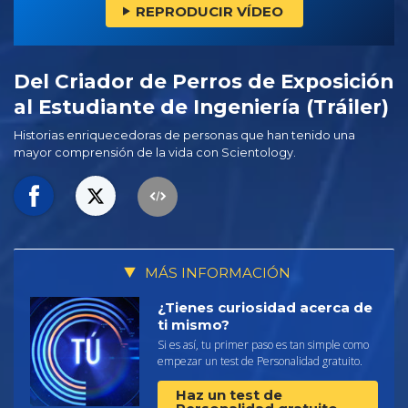
REPRODUCIR VÍDEO
Del Criador de Perros de Exposición
al Estudiante de Ingeniería (Tráiler)
Historias enriquecedoras de personas que han tenido una
mayor comprensión de la vida con Scientology.
MÁS INFORMACIÓN
¿Tienes curiosidad acerca de
ti mismo?
Si es así, tu primer paso es tan simple como
empezar un test de Personalidad gratuito.
Haz un test de