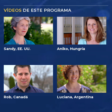
VÍDEOS
DE ESTE PROGRAMA
Sandy, EE. UU.
Aniko, Hungría
Rob, Canadá
Luciana, Argentina