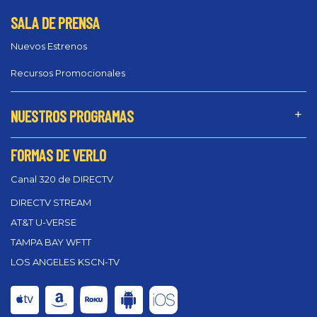
SALA DE PRENSA
Nuevos Estrenos
Recursos Promocionales
NUESTROS PROGRAMAS
FORMAS DE VERLO
Canal 320 de DIRECTV
DIRECTV STREAM
AT&T U-VERSE
TAMPA BAY WFTT
LOS ANGELES KSCN-TV