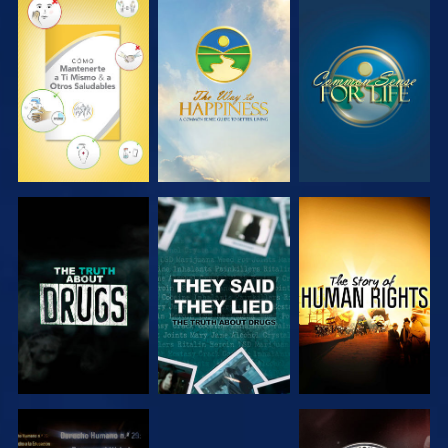
VE
VE
VE
VE
VE
VE