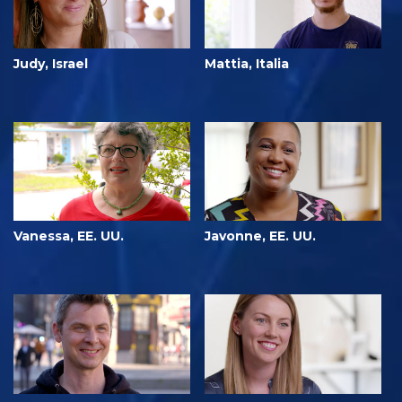
Judy, Israel
Mattia, Italia
Vanessa, EE. UU.
Javonne, EE. UU.