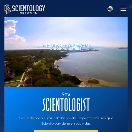
Gente de todo el mundo habla del impacto positivo que
Scientology tiene en sus vidas.