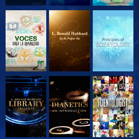
EXPLORA LAS
EXPLORA LAS
EXPLORA LAS
SERIES
SERIES
SERIES
EXPLORA LAS
EXPLORA LAS
VE
SERIES
SERIES