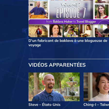
D’un fabricant de baklava à une blogueuse de
voyage
VIDÉOS APPARENTÉES
Steve – États-Unis
Ching-I – Taïw