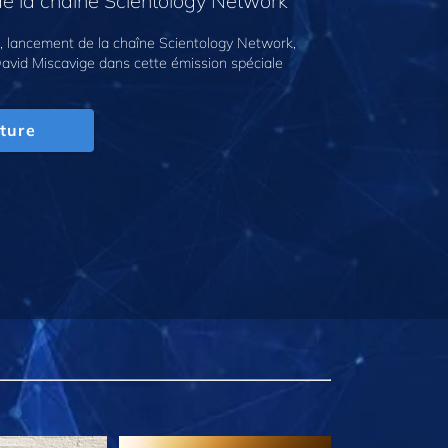
e la chaîne Scientology Network
 lancement de la chaîne Scientology Network,
avid Miscavige dans cette émission spéciale
ture