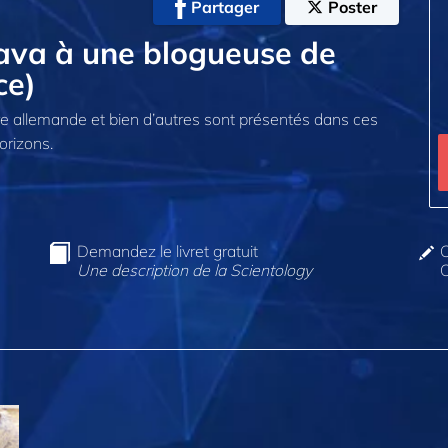
Partager
Poster
lava à une blogueuse de
ce)
ère allemande et bien d’autres sont présentés dans ces
orizons.
Demandez le livret gratuit
C
Une description de la Scientology
O