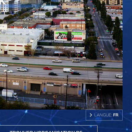
LANGUE:
FR