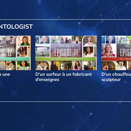
ENTOLOGIST
à une
D’un surfeur à un fabricant
D’un chauffeu
d’enseignes
sculpteur