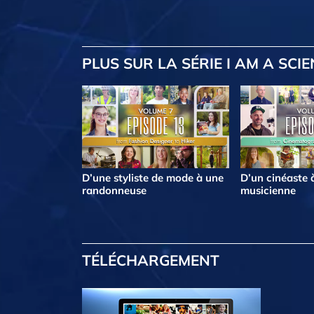
PLUS
SUR LA SÉRIE I AM A SCI
D’une styliste de mode à une
D’un cinéaste 
randonneuse
musicienne
TÉLÉCHARGEMENT