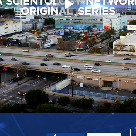
Play
Video