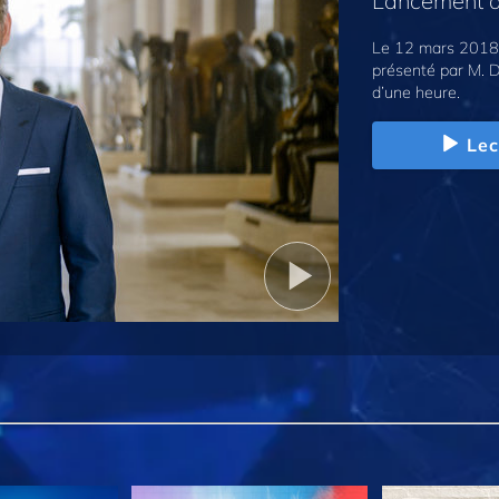
Lancement d
Le 12 mars 2018,
présenté par M. D
d’une heure.
Lec