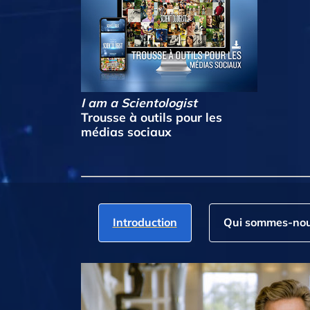
I am a Scientologist
Trousse à outils pour les
médias sociaux
Introduction
Qui sommes‑nou