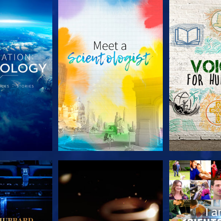
LES SÉRIES
DÉCOUVRIR LES SÉRIES
DÉCOUVRIR 