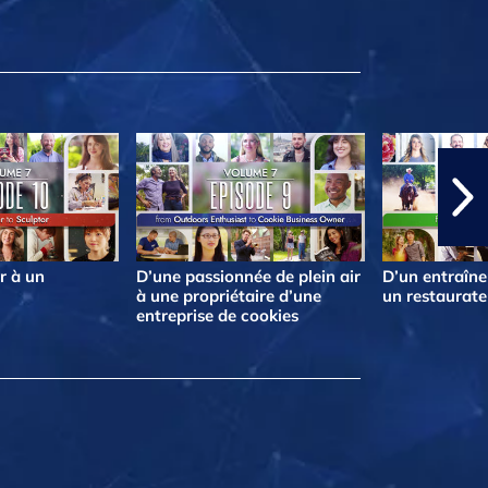
r à un
D’une passionnée de plein air
D’un entraîne
à une propriétaire d’une
un restaurate
entreprise de cookies