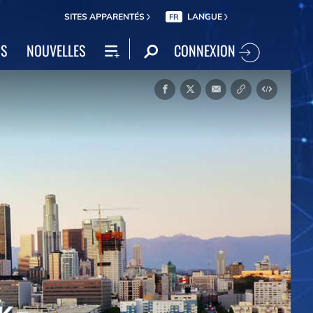
SITES APPARENTÉS
LANGUE
FR
CONNEXION
NS
NOUVELLES