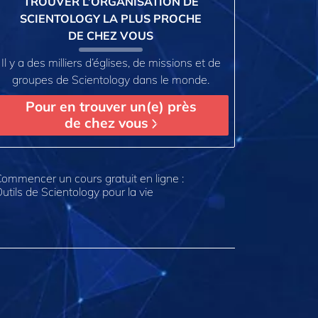
TROUVER L’ORGANISATION DE
SCIENTOLOGY LA PLUS PROCHE
DE CHEZ VOUS
Il y a des milliers d’églises, de missions et de
groupes de Scientology dans le monde.
Pour en trouver un(e) près
de chez vous
ommencer un cours gratuit en ligne :
utils de Scientology pour la vie