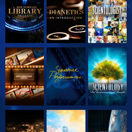
DÉCOUVRIR
DÉCOUVRIR
REGARDER
LES SÉRIES
LES SÉRIES
DÉCOUVRIR
REGARDER
DÉCOUVRIR
LES SÉRIES
LES SÉRIES
DÉCOUVRIR
DÉCOUVRIR
REGARDER