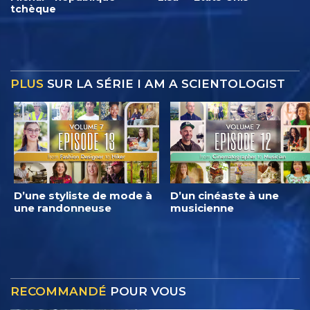
tchèque
PLUS
SUR LA SÉRIE I AM A SCIENTOLOGIST
D’une styliste de mode à
D’un cinéaste à une
une randonneuse
musicienne
RECOMMANDÉ
POUR VOUS