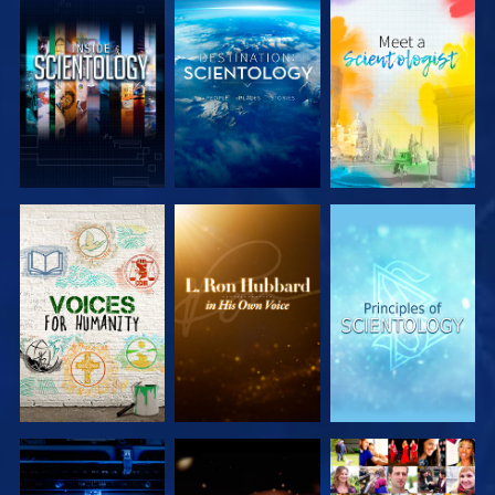
DÉCOUVRIR
DÉCOUVRIR
DÉCOUVRIR
LES SÉRIES
LES SÉRIES
LES SÉRIES