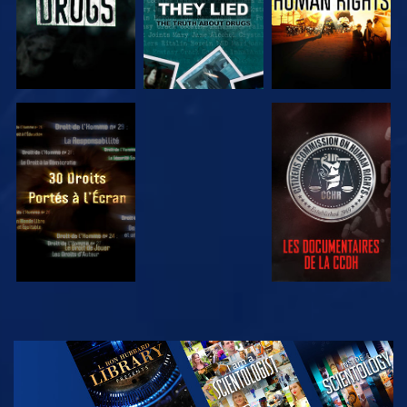
REGARDER
REGARDER
REGARDER
REGARDER
DÉCOUVRIR
LES SÉRIES