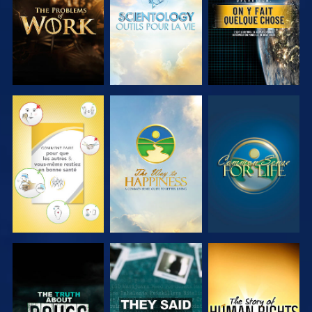
LES SÉRIES
LES SÉRIES
REGARDER
REGARDER
REGARDER
REGARDER
REGARDER
REGARDER