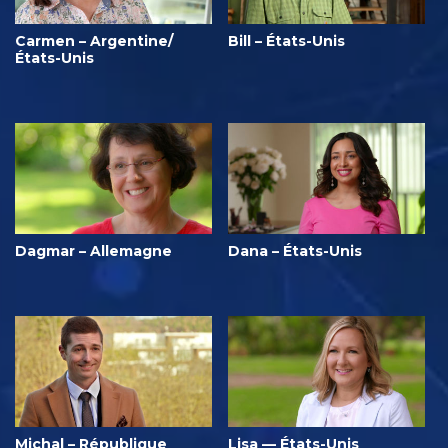
Carmen – Argentine/
Bill – États-Unis
États-Unis
Dagmar – Allemagne
Dana – États-Unis
Michal – République
Lisa — États-Unis