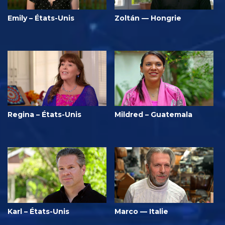
Emily – États-Unis
Zoltán — Hongrie
Regina – États-Unis
Mildred – Guatemala
Karl – États-Unis
Marco — Italie