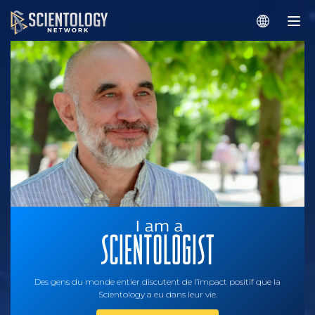
Des gens du monde entier discutent de l’impact positif que la
Scientology a eu dans leur vie.