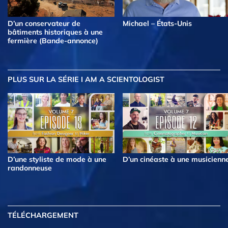
D’un conservateur de
Michael – États-Unis
bâtiments historiques à une
fermière (Bande-annonce)
PLUS
SUR LA SÉRIE I AM A SCIENTOLOGIST
D’une styliste de mode à une
D’un cinéaste à une musicienn
randonneuse
TÉLÉCHARGEMENT