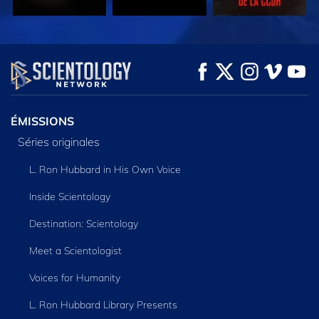
REGARDER
REGARDER
DÉCOUVRIR LES
SÉRIES
ÉMISSIONS
Séries originales
L. Ron Hubbard in His Own Voice
Inside Scientology
Destination: Scientology
Meet a Scientologist
Voices for Humanity
L. Ron Hubbard Library Presents