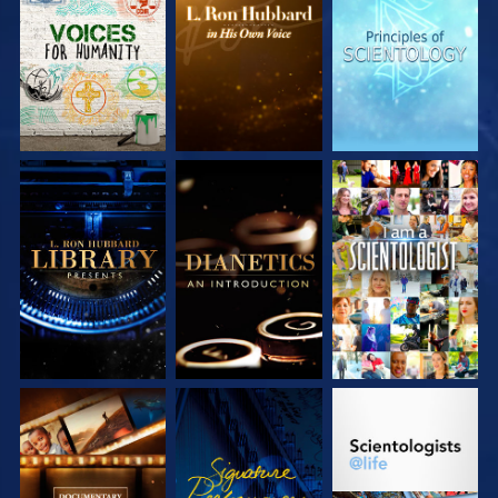
DÉCOUVRIR LES
DÉCOUVRIR LES
DÉCOUVRIR LES
SÉRIES
SÉRIES
SÉRIES
DÉCOUVRIR LES
DÉCOUVRIR LES
REGARDER
SÉRIES
SÉRIES
DÉCOUVRIR LES
REGARDER
DÉCOUVRIR LES
SÉRIES
SÉRIES