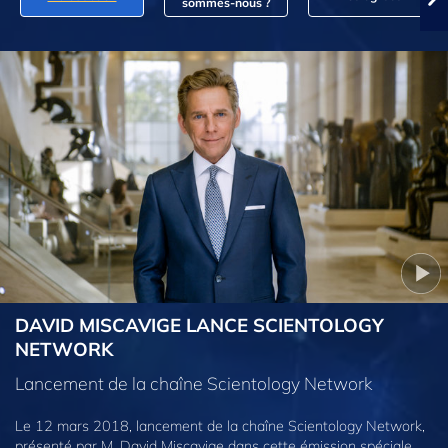
sommes‑nous ?
DAVID MISCAVIGE LANCE SCIENTOLOGY
NETWORK
Lancement de la chaîne Scientology Network
Le 12 mars 2018, lancement de la chaîne Scientology Network,
présenté par M. David Miscavige dans cette émission spéciale