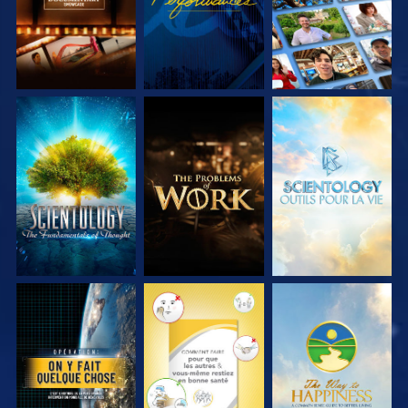
DÉCOUVRIR LES
DÉCOUVRIR LES
DÉCOUVRIR LES
SÉRIES
SÉRIES
SÉRIES
REGARDER
REGARDER
REGARDER