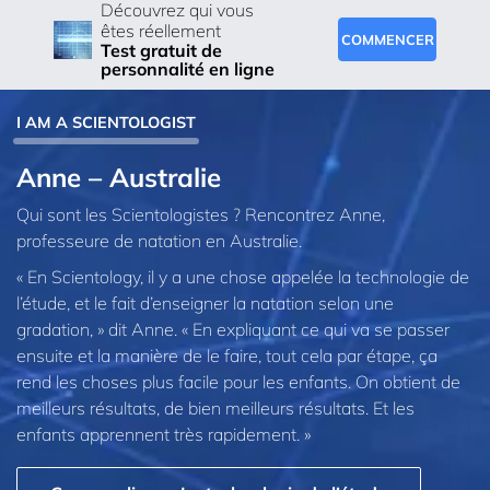
Découvrez qui vous
êtes réellement
COMMENCER
Test gratuit de
personnalité en ligne
I AM A SCIENTOLOGIST
Anne – Australie
Qui sont les Scientologistes ? Rencontrez Anne,
professeure de natation en Australie.
« En Scientology, il y a une chose appelée la technologie de
l’étude, et le fait d’enseigner la natation selon une
gradation, » dit Anne. « En expliquant ce qui va se passer
ensuite et la manière de le faire, tout cela par étape, ça
rend les choses plus facile pour les enfants. On obtient de
meilleurs résultats, de bien meilleurs résultats. Et les
enfants apprennent très rapidement. »