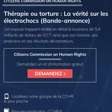
CITIZENS COMMISSION ON HUMAN RIGHTS
Thérapie ou torture : La vérité sur les
électrochocs (Bande-annonce)
Cet exposé frappant révèle en détail le business de 5,4
milliards de dollars de l’ECT, ainsi que son histoire, ses
praticiens et ses résultats dévastateurs.
Citizens Commission on Human Rights
Demandez un kit d’information gratuit
DEMANDEZ
Localisez votre groupe de la CCHR
le plus proche
Pour en savoir plus :
CCHR.fr