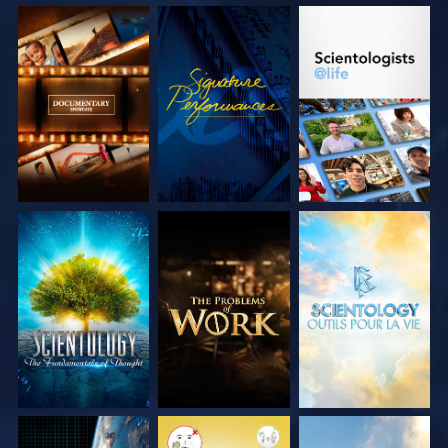
DÉCOUVRIR LES
REGARDER
DÉCOUVRIR LES
SÉRIES
SÉRIES
DÉCOUVRIR LES
DÉCOUVRIR LES
DÉCOUVRIR LES
SÉRIES
SÉRIES
SÉRIES