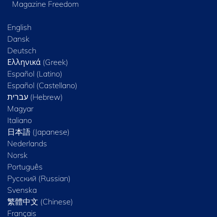
Magazine Freedom
English
Dansk
Deutsch
Ελληνικά (Greek)
Español (Latino)
Español (Castellano)
Magyar
Italiano
日本語 (Japanese)
Nederlands
Norsk
Português
Русский (Russian)
Svenska
繁體中文 (Chinese)
Français