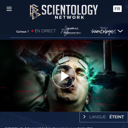
FR
EN DIRECT
Curieux ?
Play
Video
LANGUE:
ÉTEINT