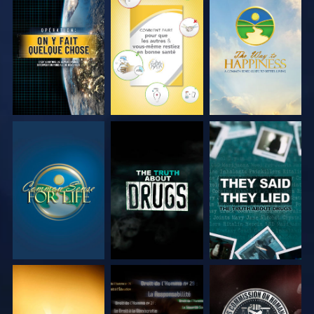
REGARDER
REGARDER
REGARDER
REGARDER
REGARDER
REGARDER
REGARDER
REGARDER
REGARDER