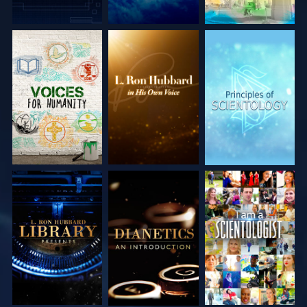
DÉCOUVRIR LES
DÉCOUVRIR LES
DÉCOUVRIR LES
SÉRIES
SÉRIES
SÉRIES
DÉCOUVRIR LES
DÉCOUVRIR LES
REGARDER
SÉRIES
SÉRIES