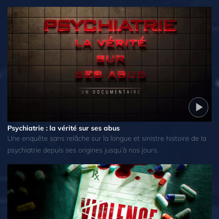
Psychiatrie : la vérité sur ses abus
Une enquête sans relâche sur la longue et sinistre histoire de la
psychiatrie depuis ses origines jusqu’à nos jours.