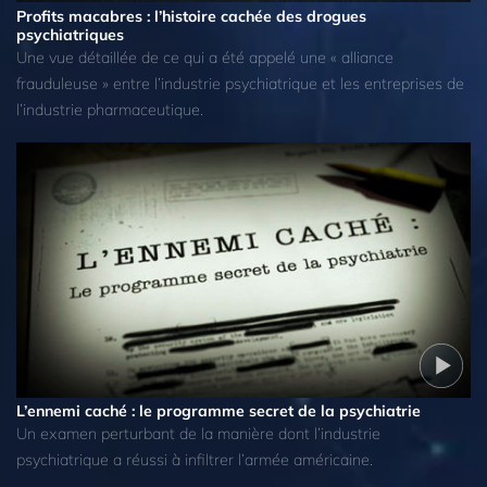
Profits macabres : l’histoire cachée des drogues
psychiatriques
Une vue détaillée de ce qui a été appelé une « alliance
frauduleuse » entre l’industrie psychiatrique et les entreprises de
l’industrie pharmaceutique.
L’ennemi caché : le programme secret de la psychiatrie
Un examen perturbant de la manière dont l’industrie
psychiatrique a réussi à infiltrer l’armée américaine.