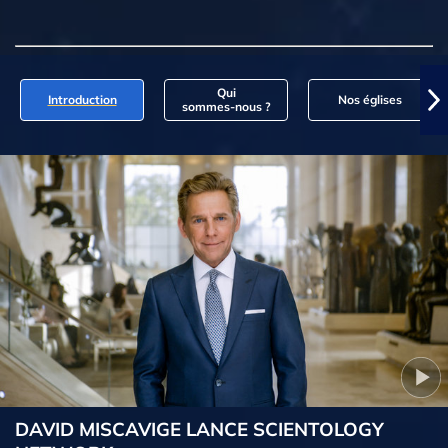
Qui
Introduction
Nos églises
sommes‑nous ?
DAVID MISCAVIGE LANCE SCIENTOLOGY