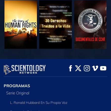
VE
VE
VE
VE
VE
EXPLORA LAS
SERIES
PROGRAMAS
Serie Original
L. Ronald Hubbard En Su Propia Voz