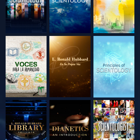
EXPLORA LAS
EXPLORA LAS
EXPLORA LAS
SERIES
SERIES
SERIES
EXPLORA LAS
EXPLORA LAS
VE
SERIES
SERIES