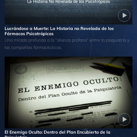
Lucrándose a Muerte: La Historia no Revelada de los
Fármacos Psicotrópicos
Una mirada profunda a la “alianza profana” entre la psiquiatría y
las compañías farmacéuticas.
El Enemigo Oculto: Dentro del Plan Encubierto de la