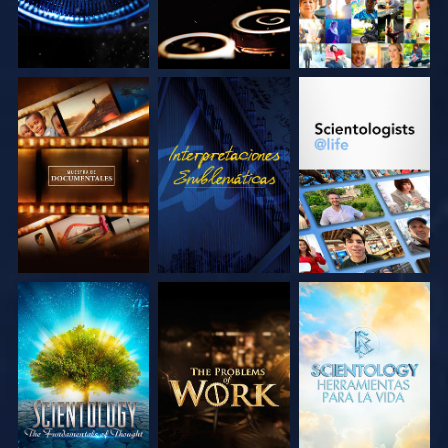
EXPLORA LAS
VE
EXPLORA LAS
SERIES
SERIES
EXPLORA LAS
EXPLORA LAS
EXPLORA LAS
SERIES
SERIES
SERIES