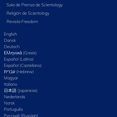
Sala de Prensa de Scientology
Religión de Scientology
Revista Freedom
English
Dansk
Deutsch
Ελληνικά (Greek)
Español (Latino)
Español (Castellano)
Magyar
Italiano
日本語 (Japanese)
Nederlands
Norsk
Português
Русский (Russian)