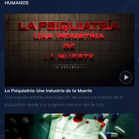
HUMANOS
La Psiquiatría: Una Industria de la Muerte
Una inquebrantable investigación de la oscura historia de la
psiquiatría desde sus orígenes hasta el día de hoy.