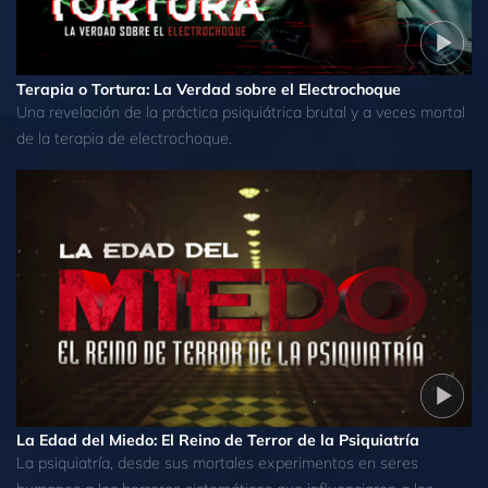
Terapia o Tortura: La Verdad sobre el Electrochoque
Una revelación de la práctica psiquiátrica brutal y a veces mortal
de la terapia de electrochoque.
La Edad del Miedo: El Reino de Terror de la Psiquiatría
La psiquiatría, desde sus mortales experimentos en seres