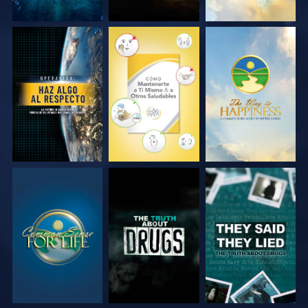
VE
VE
VE
VE
VE
VE