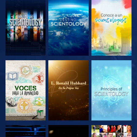
EXPLORA LAS
EXPLORA LAS
EXPLORA LAS
SERIES
SERIES
SERIES