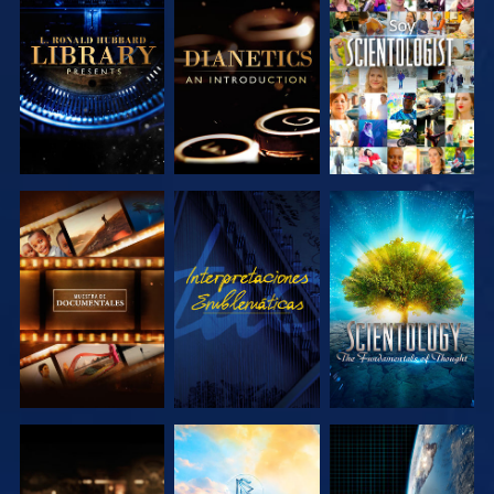
EXPLORA LAS
EXPLORA LAS
VE
SERIES
SERIES
EXPLORA LAS
VE
EXPLORA LAS
SERIES
SERIES
EXPLORA LAS
EXPLORA LAS
VE