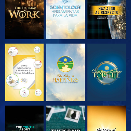
SERIES
SERIES
VE
VE
VE
VE
VE
VE