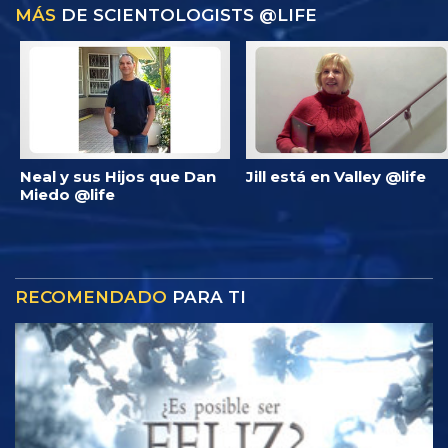
MÁS
DE SCIENTOLOGISTS @LIFE
Neal y sus Hijos que Dan
Jill está en Valley @life
Miedo @life
RECOMENDADO
PARA TI