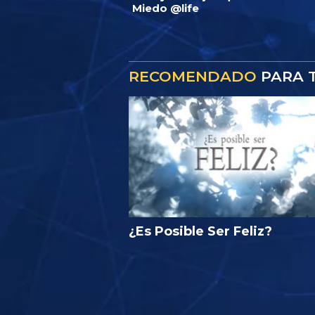
Miedo @life
RECOMENDADO
PARA T
¿Es Posible Ser Feliz?