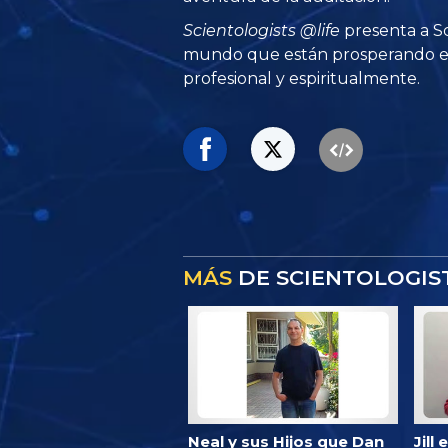
Scientologists @life
presenta a Sc
mundo que están prosperando
e
profesional y espiritualmente.
MÁS
DE SCIENTOLOGIS
Neal y sus Hijos que Dan
Jill