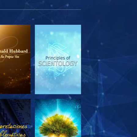
PLORA LAS
VE
SERIES