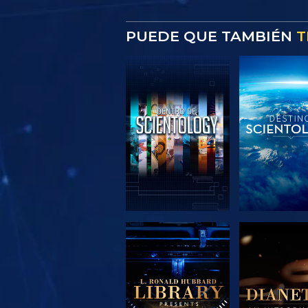
PUEDE QUE TAMBIÉN
T
EXPLORA LAS
EXPLORA 
SERIES
SERIE