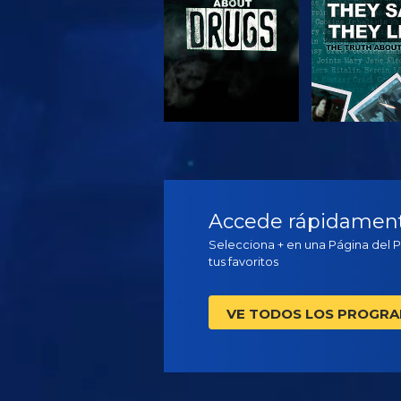
VE
VE
Accede rápidamente
Selecciona + en una Página del 
tus favoritos
VE TODOS LOS PROGR