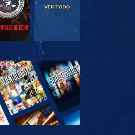
VER TODO
PLORA LAS
SERIES