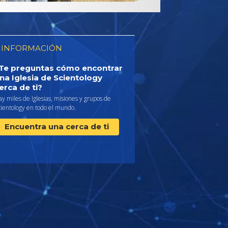
 INFORMACIÓN
Te preguntas cómo encontrar
na Iglesia de Scientology
erca de ti?
y miles de Iglesias, misiones y grupos de
cientology en todo el mundo.
Encuentra una cerca de ti