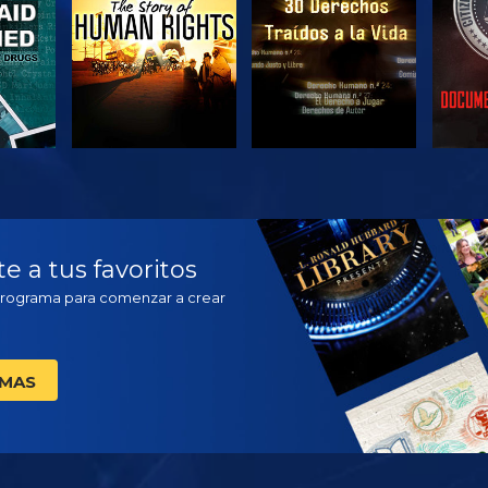
VE
VE
EX
 a tus favoritos
Programa para comenzar a crear
AMAS