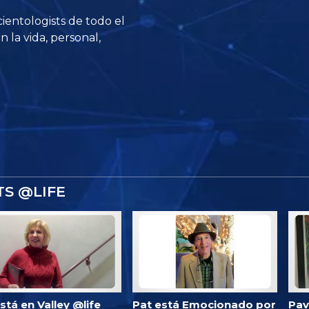
ientologists de todo el
n la vida, personal,
TS @LIFE
 está en Valley @life
Pat está Emocionado por
Pav