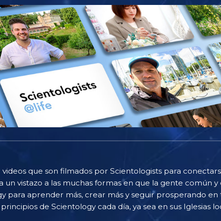
 videos que son filmados por Scientologists para conectarse
 un vistazo a las muchas formas en que la gente común y 
gy para aprender más, crear más y seguir prosperando en t
principios de Scientology cada día, ya sea en sus Iglesias loc