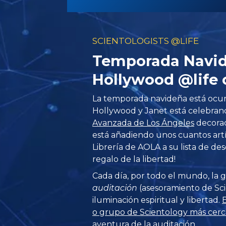
SCIENTOLOGISTS @LIFE
Temporada Navi
Hollywood @life 
La temporada navideña está ocur
Hollywood y Janet está celebran
Avanzada de Los Ángeles
decorada
está añadiendo unos cuantos artí
Librería de AOLA a su lista de des
regalo de la libertad!
Cada día, por todo el mundo, la g
auditación
(asesoramiento de Sci
iluminación espiritual y libertad.
E
o grupo de Scientology más cer
aventura de la auditación.