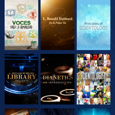
EXPLORA LAS
EXPLORA LAS
EXPLORA LAS
SERIES
SERIES
SERIES
EXPLORA LAS
EXPLORA LAS
VE
SERIES
SERIES