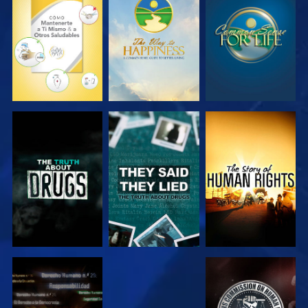
VE
VE
VE
VE
VE
VE
VE
VE
VE