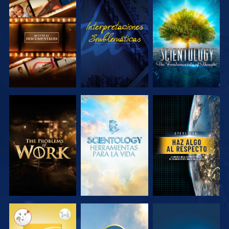
EXPLORA LAS
VE
EXPLORA LAS
SERIES
SERIES
EXPLORA LAS
EXPLORA LAS
VE
SERIES
SERIES