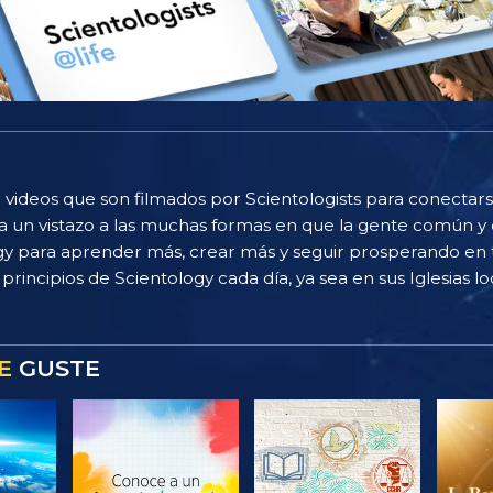
 videos que son filmados por Scientologists para conectarse
 un vistazo a las muchas formas en que la gente común y 
gy para aprender más, crear más y seguir prosperando en t
principios de Scientology cada día, ya sea en sus Iglesias loc
E
GUSTE