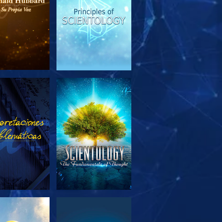
PLORA LAS
VE
SERIES