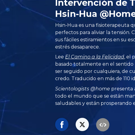
Intervención de 
Hsin‑Hua @Hom
Hsin-Hua es una fisioterapeuta qu
perfectos para aliviar la tensión
sus fáciles estiramientos en su esc
estrés desaparece.
Lee
El Camino a la Felicidad
, el
basado totalmente en el sentid
ser seguido por cualquiera, de cu
credo. Traducido en más de 110 i
Scientologists @home
presenta 
todo el mundo que se están man
saludables y están prosperando en