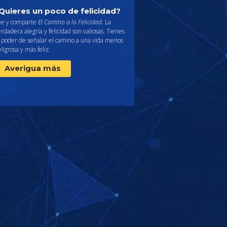
Quieres un poco de felicidad?
ee y comparte
El Camino a la Felicidad
. La
rdadera alegría y felicidad son valiosas. Tienes
l poder de señalar el camino a una vida menos
ligrosa y más feliz.
Averigua más