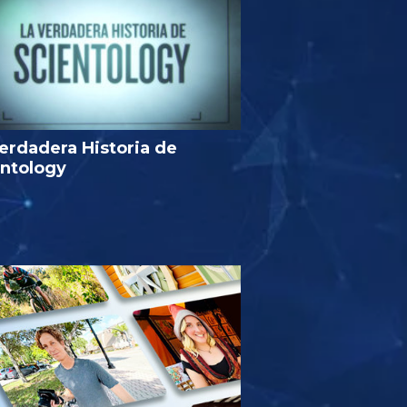
erdadera Historia de
entology