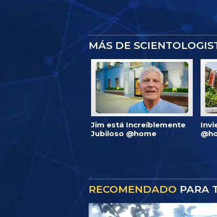
MÁS DE SCIENTOLOGI
Jim está Increíblemente
Invi
Jubiloso @home
@ho
RECOMENDADO
PARA T