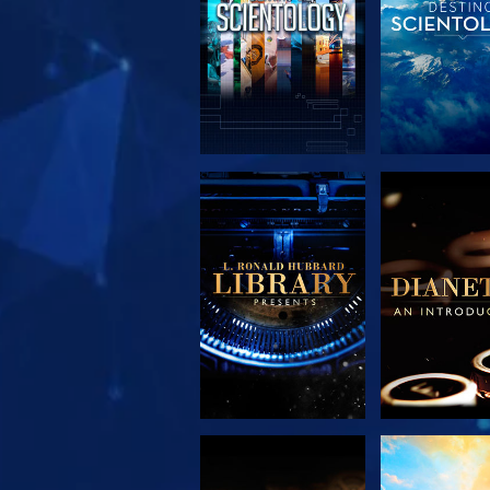
EXPLORA LAS
EXPLORA 
SERIES
SERIE