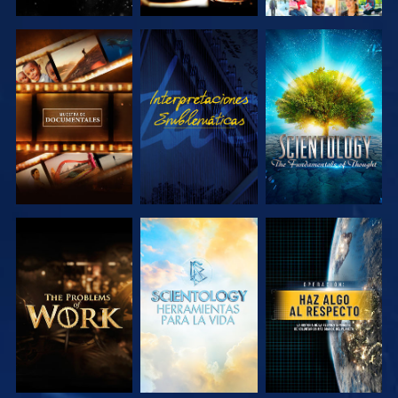
EXPLORA LAS
VE
EXPLORA LAS
SERIES
SERIES
EXPLORA LAS
EXPLORA LAS
VE
SERIES
SERIES