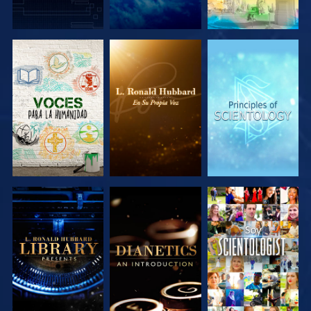
EXPLORA LAS
EXPLORA LAS
EXPLORA LAS
SERIES
SERIES
SERIES
EXPLORA LAS
EXPLORA LAS
VE
SERIES
SERIES