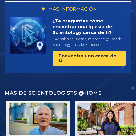
MÁS INFORMACIÓN
¿Te preguntas cómo
encontrar una Iglesia de
Scientology cerca de ti?
Hay miles de Iglesias, misiones y grupos de
Scientology en todo el mundo.
Encuentra una cerca de
ti
MÁS DE SCIENTOLOGISTS @HOME