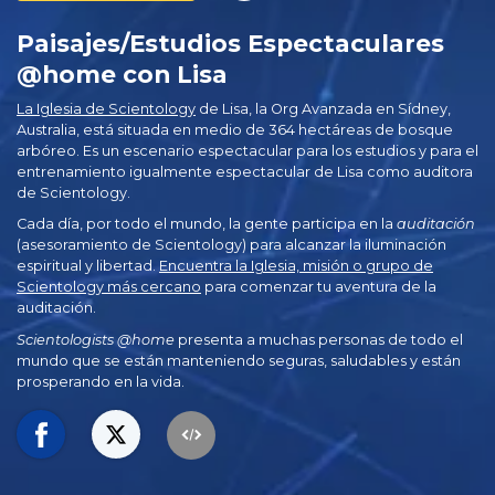
Paisajes/Estudios Espectaculares
@home con Lisa
La Iglesia de Scientology
de Lisa, la Org Avanzada en Sídney,
Australia, está situada en medio de 364 hectáreas de bosque
arbóreo. Es un escenario espectacular para los estudios y para el
entrenamiento igualmente espectacular de Lisa como auditora
de Scientology.
Cada día, por todo el mundo, la gente participa en la
auditación
(asesoramiento de Scientology) para alcanzar la iluminación
espiritual y libertad.
Encuentra la Iglesia, misión o grupo de
Scientology más cercano
para comenzar tu aventura de la
auditación.
Scientologists @home
presenta a muchas personas de todo el
mundo que se están manteniendo seguras, saludables y están
prosperando en la vida.