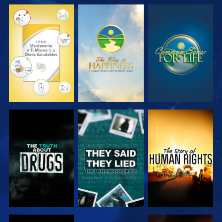
VE
VE
VE
VE
VE
VE