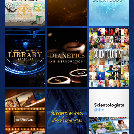
EXPLORA LAS
EXPLORA LAS
VE
SERIES
SERIES
EXPLORA LAS
VE
EXPLORA LAS
SERIES
SERIES