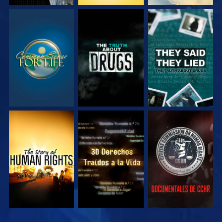
VE
VE
VE
VE
VE
VE