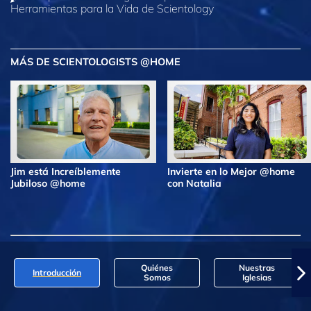
Herramientas para la Vida de Scientology
MÁS DE SCIENTOLOGISTS @HOME
Jim está Increíblemente
Invierte en lo Mejor @home
Jubiloso @home
con Natalia
Quiénes
Nuestras
Introducción
Somos
Iglesias