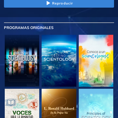
Reproducir
PROGRAMAS
ORIGINALES
EXPLORA LAS
EXPLORA LAS
EXPLORA LAS
SERIES
SERIES
SERIES