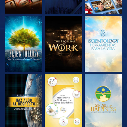
EXPLORA LAS
EXPLORA LAS
EXPLORA LAS
SERIES
SERIES
SERIES
VE
VE
VE