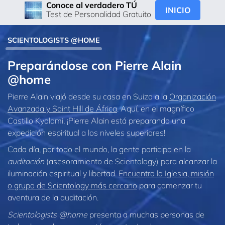
Conoce al verdadero TÚ
INICIO
Test de Personalidad Gratuito
SCIENTOLOGISTS @HOME
Preparándose con Pierre Alain
@home
Pierre Alain viajó desde su casa en Suiza a la
Organización
Avanzada y Saint Hill de África
. Aquí, en el magnífico
Castillo Kyalami, ¡Pierre Alain está preparando una
expedición espiritual a los niveles superiores!
Cada día, por todo el mundo, la gente participa en la
auditación
(asesoramiento de Scientology) para alcanzar la
iluminación espiritual y libertad.
Encuentra la Iglesia, misión
o grupo de Scientology más cercano
para comenzar tu
aventura de la auditación.
Scientologists @home
presenta a muchas personas de