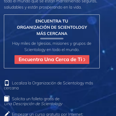
todo el mundo que se están manteniendo seguras,
saludables y están prosperando en la vida.
ENCUENTRA TU
ORGANIZACIÓN DE SCIENTOLOGY
MÁS CERCANA
Hay miles de Iglesias, misiones y grupos de
Scientology en todo el mundo.
Encuentra Una Cerca de Ti
Localiza la Organización de Scientology más
cercana
Solicita un folleto gratis de
Una Descripción de Scientology
Empezar un curso gratuito por Internet: