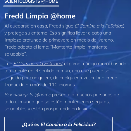
SCIENTOLOGISTS @HOME
Fredd Limpia @home
Al quedarse en casa, Fredd sigue
El Camino a la Felicidad,
y protege su entorno. Eso significa llevar a cabo una
limpieza profunda de primavera en medio del verano.
Fredd adoptó el lema: “Mantente limpio, mantente
saludable”.
Lee
El Camino a la Felicidad
, el primer código moral basado
totalmente en el sentido común, uno que puede ser
seguido por cualquiera, de cualquier raza, color o credo.
Traducido en más de 110 idiomas.
Scientologists @home
presenta a muchas personas de
todo el mundo que se están manteniendo seguras,
saludables y están prosperando en la vida.
¿Qué es
El Camino a la Felicidad?