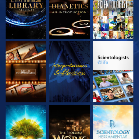
SERIES
SERIES
EXPLORA LAS
VE
EXPLORA LAS
SERIES
SERIES
EXPLORA LAS
EXPLORA LAS
EXPLORA LAS
SERIES
SERIES
SERIES