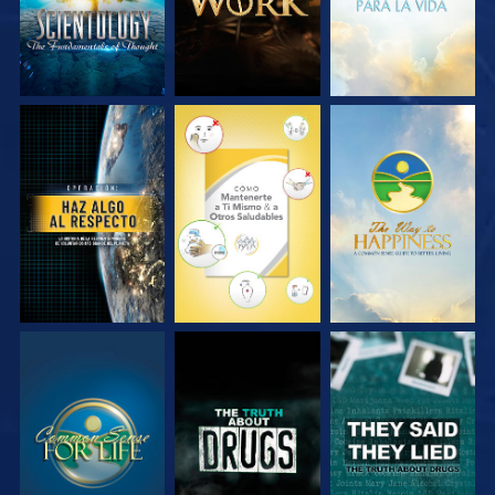
VE
VE
VE
VE
VE
VE