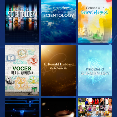
EXPLORA LAS
EXPLORA LAS
EXPLORA LAS
SERIES
SERIES
SERIES
EXPLORA LAS
EXPLORA LAS
VE