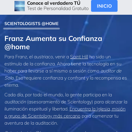
Conoce al verdadero TÚ
INICIO
Test de Personalidad Gratuito
SCIENTOLOGISTS @HOME
Franz Aumenta su Confianza
@home
Para Franz, el austriaco, venir a
Saint Hill
ha sido un
estímulo de la confianza. Ahora tiene la tecnología en su
haber para llevarse a sí mismo a sesión como
auditor de
Solo
. Eso requiere confianza y confront y la recompensa es
eterna.
Cada día, por todo el mundo, la gente participa en la
auditación
(asesoramiento de Scientology) para alcanzar la
iluminación espiritual y libertad.
Encuentra la Iglesia, misión
o grupo de Scientology más cercano
para comenzar tu
aventura de la auditación.