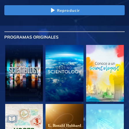
Reproducir
PROGRAMAS
ORIGINALES
EXPLORA LAS
EXPLORA LAS
EXPLORA LAS
SERIES
SERIES
SERIES