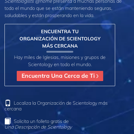
Scientologists @home
presenta a muchas personas de
todo el mundo que se están manteniendo seguras,
saludables y están prosperando en la vida.
ENCUENTRA TU
ORGANIZACIÓN DE SCIENTOLOGY
MÁS CERCANA
Hay miles de Iglesias, misiones y grupos de
Scientology en todo el mundo.
Encuentra Una Cerca de Ti
Localiza la Organización de Scientology más
cercana
Solicita un folleto gratis de
Una Descripción de Scientology