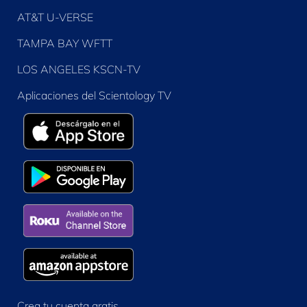
AT&T U-VERSE
TAMPA BAY WFTT
LOS ANGELES KSCN-TV
Aplicaciones del Scientology TV
Crea tu cuenta gratis