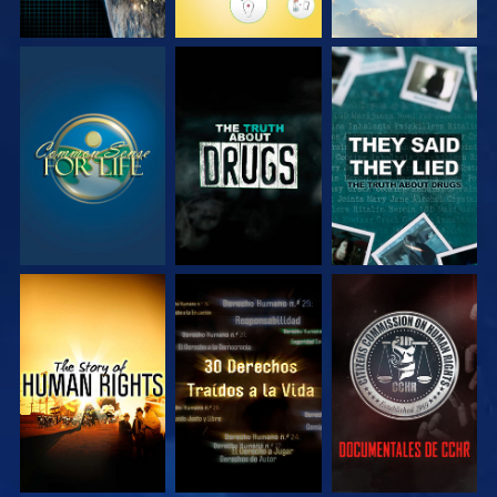
VE
VE
VE
VE
VE
VE