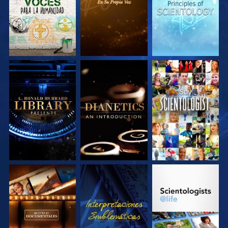
EXPLORA LAS
EXPLORA LAS
VE
SERIES
SERIES
EXPLORA LAS
VE
EXPLORA LAS
SERIES
SERIES