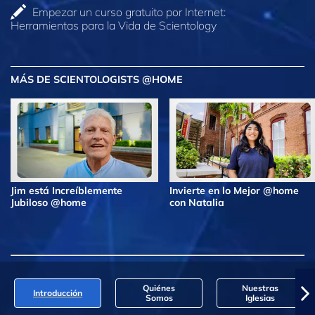
Empezar un curso gratuito por Internet:
Herramientas para la Vida de Scientology
MÁS DE SCIENTOLOGISTS @HOME
Jim está Increíblemente
Invierte en lo Mejor @home
Jubiloso @home
con Natalia
Quiénes
Nuestras
Introducción
Somos
Iglesias