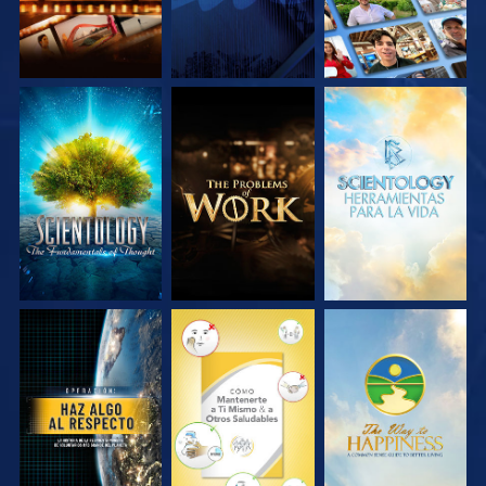
EXPLORA LAS
EXPLORA LAS
EXPLORA LAS
SERIES
SERIES
SERIES
VE
VE
VE