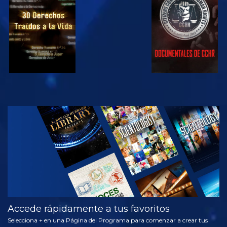
VE
VE
VE
VE
EXPLORA LAS
SERIES
Accede rápidamente a tus favoritos
Selecciona + en una Página del Programa para comenzar a crear tus