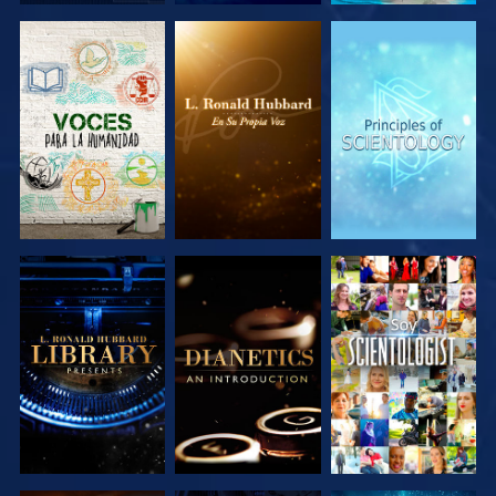
EXPLORA LAS
EXPLORA LAS
EXPLORA LAS
SERIES
SERIES
SERIES
EXPLORA LAS
EXPLORA LAS
VE
SERIES
SERIES