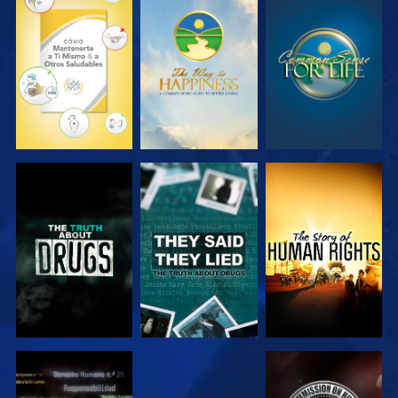
VE
VE
VE
VE
VE
VE