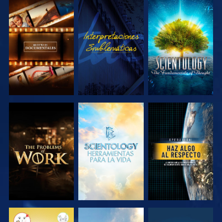
EXPLORA LAS
VE
EXPLORA LAS
SERIES
SERIES
EXPLORA LAS
EXPLORA LAS
VE
SERIES
SERIES