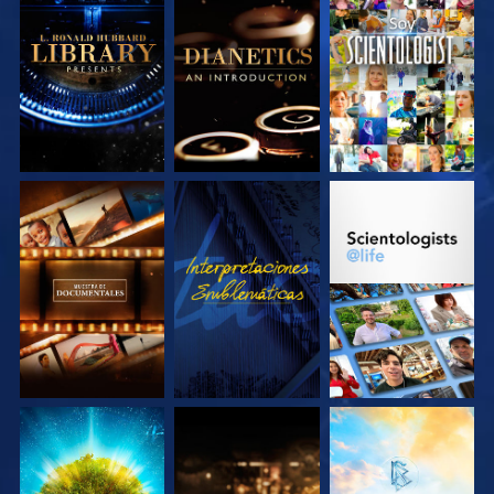
EXPLORA LAS
EXPLORA LAS
VE
SERIES
SERIES
EXPLORA LAS
VE
EXPLORA LAS
SERIES
SERIES
EXPLORA LAS
EXPLORA LAS
EXPLORA LAS