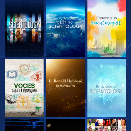
EXPLORA LAS
EXPLORA LAS
EXPLORA LAS
SERIES
SERIES
SERIES