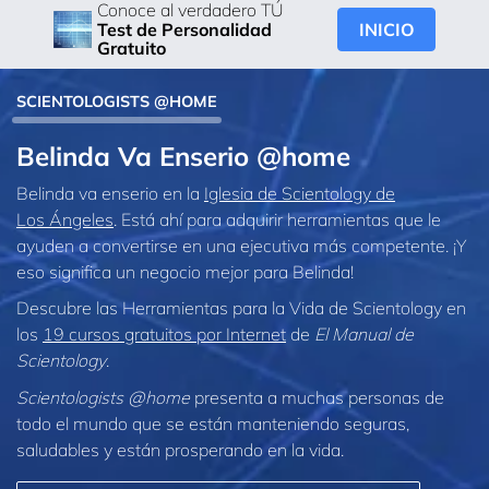
Conoce al verdadero TÚ
INICIO
Test de Personalidad
Gratuito
SCIENTOLOGISTS @HOME
Belinda Va Enserio @home
Belinda va enserio en la
Iglesia de Scientology de
Los Ángeles
. Está ahí para adquirir herramientas que le
ayuden a convertirse en una ejecutiva más competente. ¡Y
eso significa un negocio mejor para Belinda!
Descubre las Herramientas para la Vida de Scientology en
los
19 cursos gratuitos por Internet
de
El Manual de
Scientology
.
Scientologists @home
presenta a muchas personas de
todo el mundo que se están manteniendo seguras,
saludables y están prosperando en la vida.