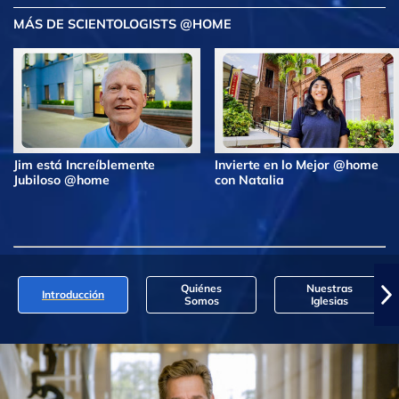
MÁS DE SCIENTOLOGISTS @HOME
Jim está Increíblemente
Invierte en lo Mejor @home
Jubiloso @home
con Natalia
Quiénes
Nuestras
Introducción
Somos
Iglesias