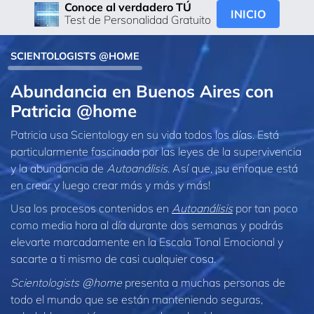
Conoce al verdadero TÚ
INICIO
Test de Personalidad Gratuito
SCIENTOLOGISTS @HOME
Abundancia en Buenos Aires con
Patricia @home
Patricia usa Scientology en su vida todos los días. Está
particularmente fascinada por las leyes de la supervivencia
y la abundancia de
Autoanálisis
. Así que, ¡su enfoque está
en crear y luego crear más y más y más!
Usa los procesos contenidos en
Autoanálisis
por tan poco
como media hora al día durante dos semanas y podrás
elevarte marcadamente en la Escala Tonal Emocional y
sacarte a ti mismo de casi cualquier cosa.
Scientologists @home
presenta a muchas personas de
todo el mundo que se están manteniendo seguras,