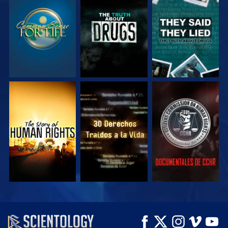
VE
VE
VE
VE
VE
VE
VE
VE
EXPLORA LAS