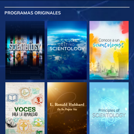
PROGRAMAS
ORIGINALES
EXPLORA LAS
EXPLORA LAS
EXPLORA LAS
SERIES
SERIES
SERIES