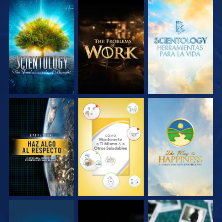
EXPLORA LAS
EXPLORA LAS
EXPLORA LAS
SERIES
SERIES
SERIES
VE
VE
VE