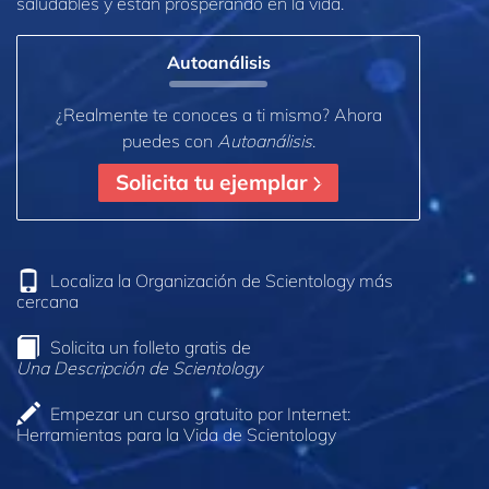
saludables y están prosperando en la vida.
Autoanálisis
¿Realmente te conoces a ti mismo? Ahora
puedes con
Autoanálisis
.
Solicita tu ejemplar
Localiza la Organización de Scientology más
cercana
Solicita un folleto gratis de
Una Descripción de Scientology
Empezar un curso gratuito por Internet:
Herramientas para la Vida de Scientology