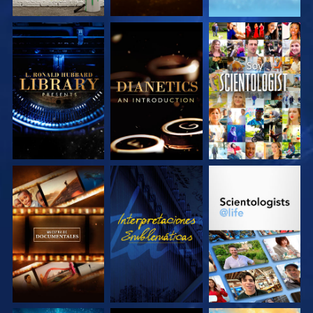
EXPLORA LAS
EXPLORA LAS
VE
SERIES
SERIES
EXPLORA LAS
VE
EXPLORA LAS
SERIES
SERIES