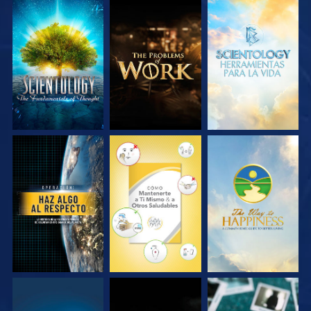
EXPLORA LAS
EXPLORA LAS
EXPLORA LAS
SERIES
SERIES
SERIES
VE
VE
VE