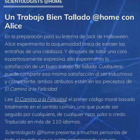
SCIENTOLOGISTS @HOME
Un Trabajo Bien Tallado @home con
Alice
En la preparación para su linterna de Jack de Halloween,
Alice experimenta la asquerosidad única de extraer las
entrañas de una calabaza. Y después de tallar una cara
espantosamente expresiva, ella experimenta la
satisfacción de un buen trabajo de tallado. Cualquiera
puede compartir esa misma satisfacción al ser industrioso
y competente; ambos atributos están en los preceptos de
El Camino a la Felicidad
.
Lee
El Camino a la Felicidad
, el primer código moral basado
totalmente en el sentido común, uno que puede ser
seguido por cualquiera, de cualquier raza, color o credo.
Traducido en más de 110 idiomas.
Scientologists @home
presenta a muchas personas de
todo el mundo que se están manteniendo seguras,