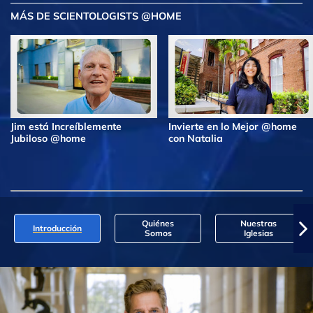
MÁS DE SCIENTOLOGISTS @HOME
Jim está Increíblemente
Invierte en lo Mejor @home
Jubiloso @home
con Natalia
Quiénes
Nuestras
Introducción
Somos
Iglesias