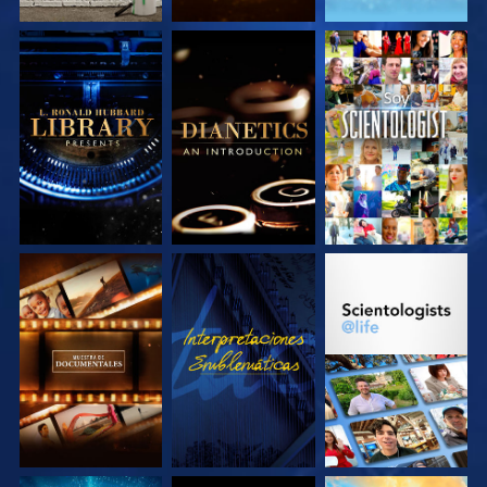
EXPLORA LAS
EXPLORA LAS
VE
SERIES
SERIES
EXPLORA LAS
VE
EXPLORA LAS
SERIES
SERIES