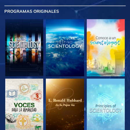
PROGRAMAS
ORIGINALES
EXPLORA LAS
EXPLORA LAS
EXPLORA LAS
SERIES
SERIES
SERIES