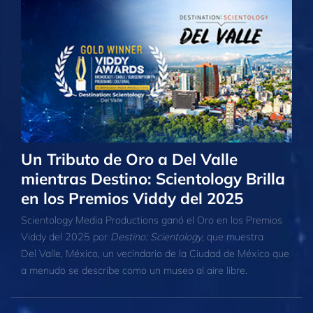
Un Tributo de Oro a Del Valle
mientras Destino: Scientology Brilla
en los Premios Viddy del 2025
Scientology Media Productions ganó el Oro en los Premios
Viddy del 2025 por
Destino: Scientology
, que muestra
Del Valle, México, un vecindario de la Ciudad de México que
a menudo se describe como un museo al aire libre.