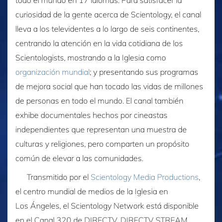
todo el mundo en 17 idiomas. Para satisfacer la
curiosidad de la gente acerca de Scientology, el canal
lleva a los televidentes a lo largo de seis continentes,
centrando la atención en la vida cotidiana de los
Scientologists, mostrando a la Iglesia como
organización mundial
; y presentando sus programas
de mejora social que han tocado las vidas de millones
de personas en todo el mundo. El canal también
exhibe documentales hechos por cineastas
independientes que representan una muestra de
culturas y religiones, pero comparten un propósito
común de elevar a las comunidades.
Transmitido por el
Scientology Media Productions
,
el centro mundial de medios de la Iglesia en
Los Ángeles, el Scientology Network está disponible
en el Canal 320 de DIRECTV, DIRECTV STREAM,