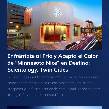
Enfréntate al Frío y Acepta el Calor
de “Minnesota Nice” en Destino:
Scientology, Twin Cities
La Twin Cities de Minneapolis y St. Paul es el hogar de una
emocionante mezcla de culturas prósperas, industrias
prósperas y un fuerte sentido de comunidad, conocido entre
los lugareños como “Minnesota Nice”.