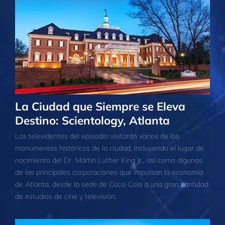
La Ciudad que Siempre se Eleva
Destino: Scientology, Atlanta
Los televidentes del episodio visitarán varios de los
monumentos históricos de la ciudad, incluyendo el lugar de
nacimiento del Dr. Martin Luther King Jr., así como algunas
de las principales corporaciones que impulsan la economía
de Atlanta, desde la sede de Coca-Cola a una gran cantidad
de estudios de cine y televisión.