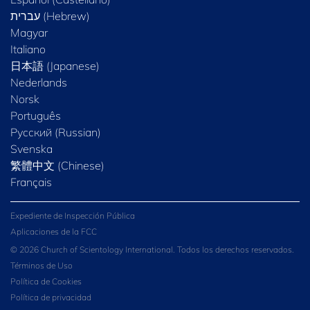
Magyar
Italiano
日本語 (Japanese)
Nederlands
Norsk
Português
Русский (Russian)
Svenska
繁體中文 (Chinese)
Français
Expediente de Inspección Pública
Aplicaciones de la FCC
© 2026 Church of Scientology International. Todos los derechos reservados.
Términos de Uso
Política de Cookies
Política de privacidad