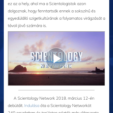
ez az a hely, ahol ma a Scientologistok azon
dolgoznak, hogy fenntartsák ennek a sokszínű és
egyedülálló szigetkultúrának a folyamatos virágzását a
távoli jövő számára is.
A Scientology Network 2018. március 12-én
debütált.
Indulása
óta a Scientology Networköt
240 országban és területen nézték már világszerte,