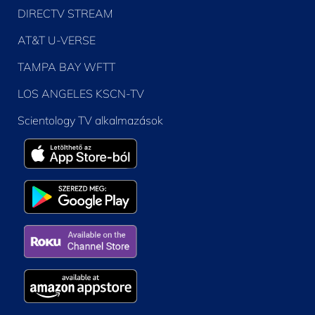
DIRECTV STREAM
AT&T U-VERSE
TAMPA BAY WFTT
LOS ANGELES KSCN-TV
Scientology TV alkalmazások