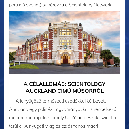
parti idő szerint) sugározza a Scientology Network.
A CÉLÁLLOMÁS: SCIENTOLOGY
AUCKLAND CÍMŰ MŰSORRÓL
A lenyűgöző természeti csodákkal körbevett
Auckland egy polinéz hagyományokkal is rendelkező
modern metropolisz, amely Új-Zéland északi szigetén
terül el. A nyugati világ és az őshonos maori