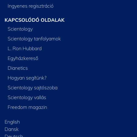
Ingyenes regisztráció
KAPCSOLÓDÓ OLDALAK
Scientology
Scientology tanfolyamok
L. Ron Hubbard
Egyházkereső
Dianetics
Hogyan segítünk?
Scientology sajtószoba
Scientology vallás
Freedom magazin
English
Dansk
Deutsch