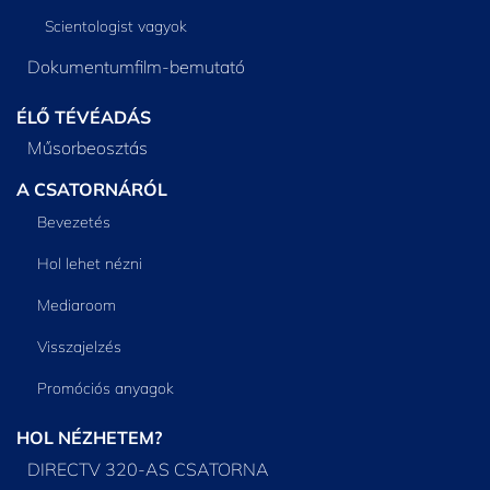
Scientologist vagyok
Dokumentumfilm-bemutató
ÉLŐ TÉVÉADÁS
Műsorbeosztás
A CSATORNÁRÓL
Bevezetés
Hol lehet nézni
Mediaroom
Visszajelzés
Promóciós anyagok
HOL NÉZHETEM?
DIRECTV 320-AS CSATORNA