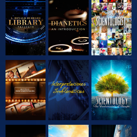
EXPLORA LAS
EXPLORA LAS
VE
SERIES
SERIES
EXPLORA LAS
VE
EXPLORA LAS
SERIES
SERIES