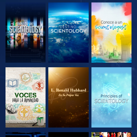
EXPLORA LAS
EXPLORA LAS
EXPLORA LAS
SERIES
SERIES
SERIES