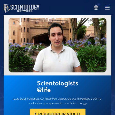
Los Scientologists comparten vídeos de sus intereses y cómo
continúan prosperando con Scientology.
REPRODUCIR VÍDEO