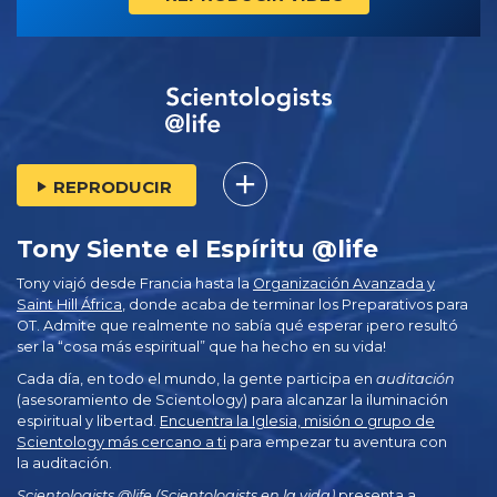
REPRODUCIR
Tony Siente el Espíritu @life
Tony viajó desde Francia hasta la
Organización Avanzada y
Saint Hill África
, donde acaba de terminar los Preparativos para
OT. Admite que realmente no sabía qué esperar ¡pero resultó
ser la “cosa más espiritual” que ha hecho en su vida!
Cada día, en todo el mundo, la gente participa en
auditación
(asesoramiento de Scientology) para alcanzar la iluminación
espiritual y libertad.
Encuentra la Iglesia, misión o grupo de
Scientology más cercano a ti
para empezar tu aventura con
la auditación.
Scientologists @life (Scientologists en la vida)
presenta a