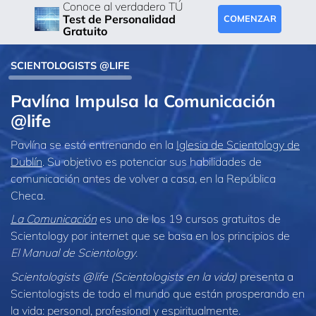
Conoce al verdadero TÚ
Test de Personalidad
COMENZAR
Gratuito
SCIENTOLOGISTS @LIFE
Pavlína Impulsa la Comunicación
@life
Pavlína se está entrenando en la
Iglesia de Scientology de
Dublín
. Su objetivo es potenciar sus habilidades de
comunicación antes de volver a casa, en la República
Checa.
La Comunicación
es uno de los 19 cursos gratuitos de
Scientology por internet que se basa en los principios de
El Manual de Scientology
.
Scientologists @life (Scientologists en la vida)
presenta a
Scientologists de todo el mundo que están prosperando en
la vida: personal,
profesional y espiritualmente.