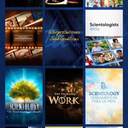
EXPLORA LAS
VE
EXPLORA LAS
SERIES
SERIES
EXPLORA LAS
EXPLORA LAS
EXPLORA LAS
SERIES
SERIES
SERIES