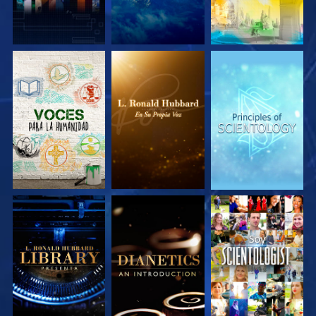
EXPLORA LAS
EXPLORA LAS
EXPLORA LAS
SERIES
SERIES
SERIES
EXPLORA LAS
EXPLORA LAS
VE
SERIES
SERIES