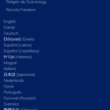
Religión de Scientology
Revista Freedom
English
Dansk
Deutsch
Ελληνικά (Greek)
Español (Latino)
Español (Castellano)
Magyar
Italiano
日本語 (Japanese)
Nederlands
Norsk
Português
Русский (Russian)
Svenska
繁體中文 (Chinese)