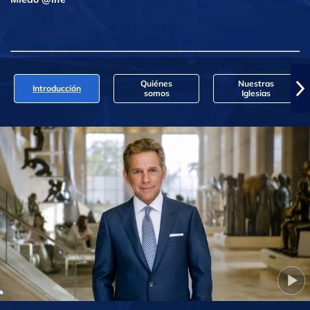
Quiénes
Nuestras
Introducción
somos
Iglesias