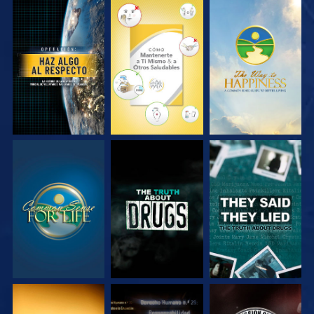
VE
VE
VE
VE
VE
VE