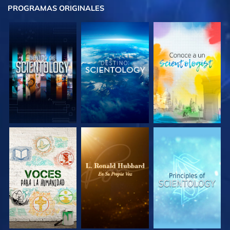
PROGRAMAS
ORIGINALES
EXPLORA LAS
EXPLORA LAS
EXPLORA LAS
SERIES
SERIES
SERIES