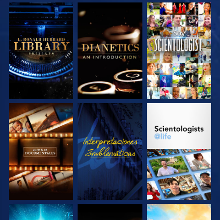
EXPLORA LAS
EXPLORA LAS
VE
SERIES
SERIES
EXPLORA LAS
VE
EXPLORA LAS
SERIES
SERIES