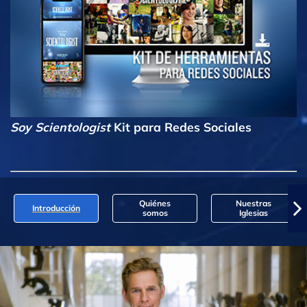
Soy Scientologist
Kit para Redes Sociales
Quiénes
Nuestras
Introducción
somos
Iglesias