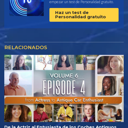
empezar un test de Personalidad gratuito.
Haz un test de
Personalidad gratuito
RELACIONADOS
De la Actriz al Entusiasta de los Coches Antiguos