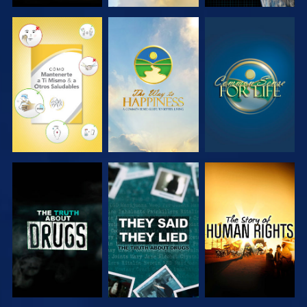
VE
VE
VE
VE
VE
VE