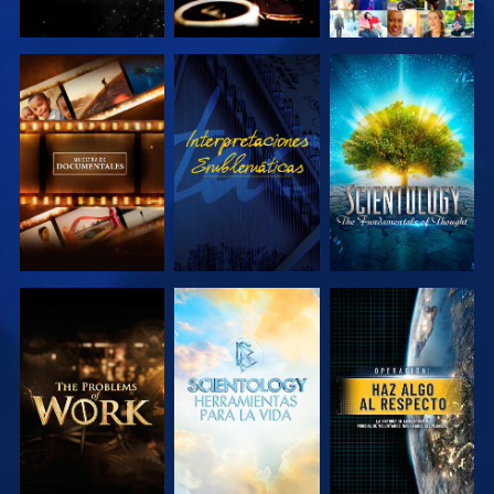
EXPLORA LAS
VE
EXPLORA LAS
SERIES
SERIES
EXPLORA LAS
EXPLORA LAS
VE
SERIES
SERIES