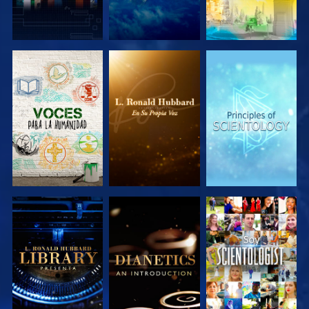
EXPLORA LAS
EXPLORA LAS
EXPLORA LAS
SERIES
SERIES
SERIES
EXPLORA LAS
EXPLORA LAS
VE
SERIES
SERIES