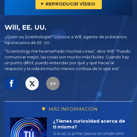
REPRODUCIR VÍDEO
Will, EE. UU.
¿Quién es Scientologist? Conoce a Will, agente de préstamos
hipotecarios de EE. UU.
“Scientology me ha enseñado muchas cosas”, dice Will. “Puedo
comunicar mejor, las cosas son mucho más fáciles. Cuando hay
un punto difícil, puedo entender por qué y qué hacer al
respecto y la vida es mucho menos confusa de lo que era”.
MÁS INFORMACIÓN
¿Tienes curiosidad acerca de
ti mismo?
Si es así, tu primer paso es tan simple como