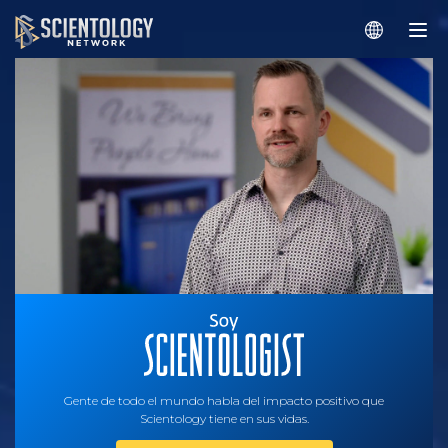
Gente de todo el mundo habla del impacto positivo que
Scientology tiene en sus vidas.