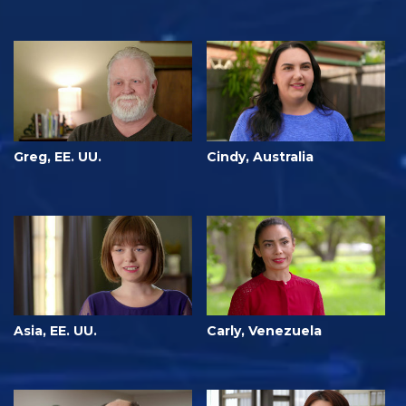
Greg, EE. UU.
Cindy, Australia
Asia, EE. UU.
Carly, Venezuela