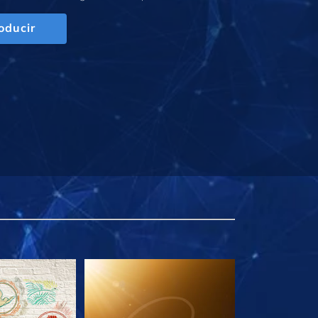
oducir