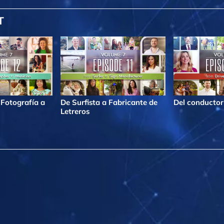
T
 Fotografía a
De Surfista a Fabricante de
Del conductor 
Letreros