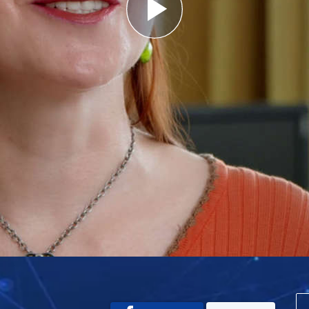
Play
Video