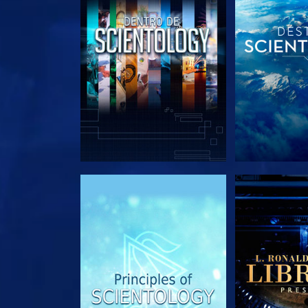
EXPLORA LAS SERIES
EXPLORA L