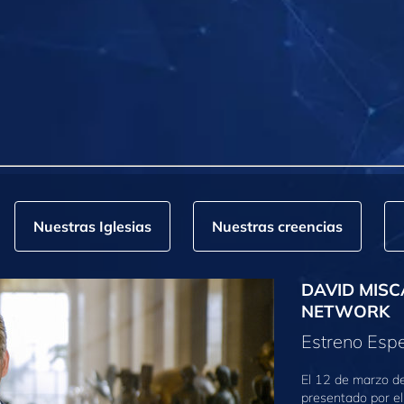
Nuestras Iglesias
Nuestras creencias
DAVID MISC
NETWORK
Estreno Espe
El 12 de marzo d
presentado por el