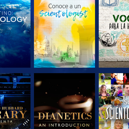
AS SERIES
EXPLORA LAS SERIES
EXPLORA L