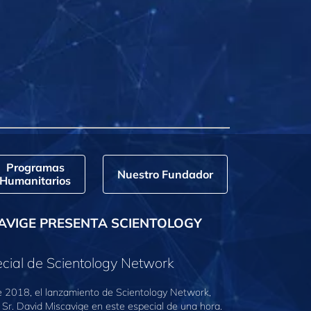
Programas
Nuestro Fundador
Humanitarios
AVIGE PRESENTA SCIENTOLOGY
cial de Scientology Network
e 2018, el lanzamiento de Scientology Network,
 Sr. David Miscavige en este especial de una hora.