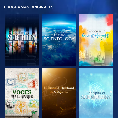
PROGRAMAS
ORIGINALES
EXPLORA LAS
EXPLORA LAS
EXPLORA LAS
SERIES
SERIES
SERIES