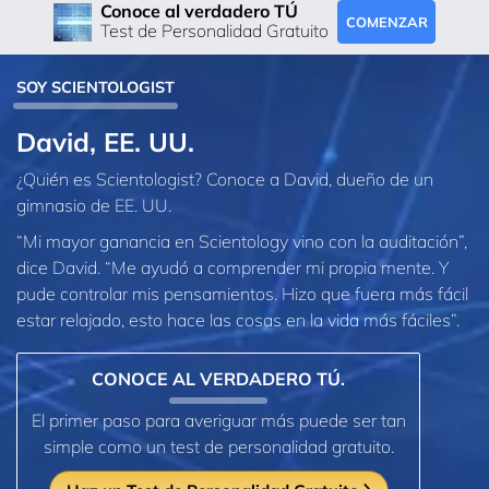
Conoce al verdadero TÚ
COMENZAR
Test de Personalidad Gratuito
SOY SCIENTOLOGIST
David, EE. UU.
¿Quién es Scientologist? Conoce a David, dueño de un
gimnasio de EE. UU.
“Mi mayor ganancia en Scientology vino con la auditación”,
dice David. “Me ayudó a comprender mi propia mente. Y
pude controlar mis pensamientos. Hizo que fuera más fácil
estar relajado, esto hace las cosas en la vida más fáciles”.
CONOCE AL VERDADERO TÚ.
El primer paso para averiguar más puede ser tan
simple como un test de personalidad gratuito.