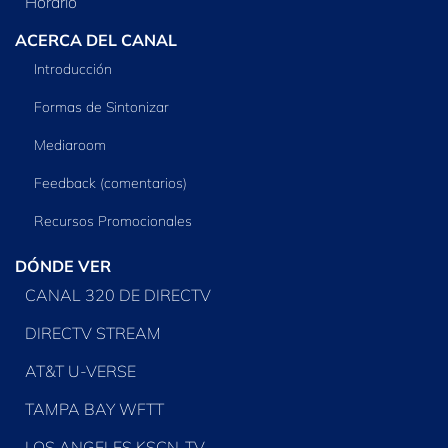
Horario
ACERCA DEL CANAL
Introducción
Formas de Sintonizar
Mediaroom
Feedback (comentarios)
Recursos Promocionales
DÓNDE VER
CANAL 320 DE DIRECTV
DIRECTV STREAM
AT&T U-VERSE
TAMPA BAY WFTT
LOS ANGELES KSCN-TV