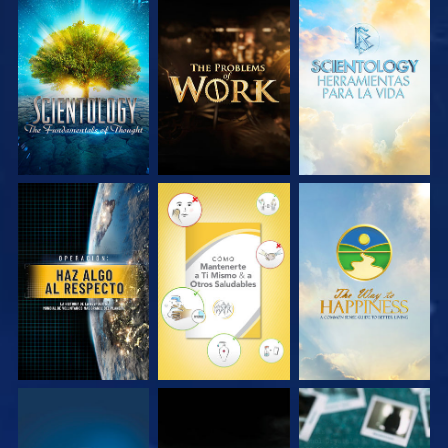
EXPLORA LAS
EXPLORA LAS
EXPLORA LAS
SERIES
SERIES
SERIES
VE
VE
VE