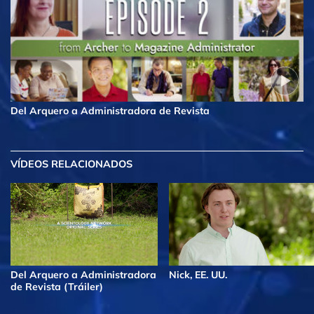
Del Arquero a Administradora de Revista
VÍDEOS RELACIONADOS
Del Arquero a Administradora
Nick, EE. UU.
de Revista (Tráiler)