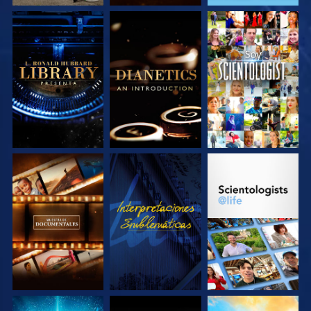
EXPLORA LAS
EXPLORA LAS
VE
SERIES
SERIES
EXPLORA LAS
VE
EXPLORA LAS
SERIES
SERIES