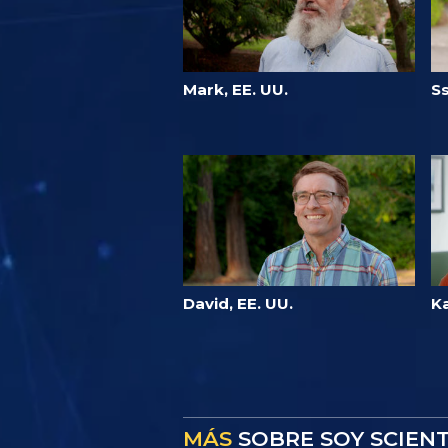
Mark, EE. UU.
S
David, EE. UU.
Ka
MÁS
SOBRE SOY SCIEN