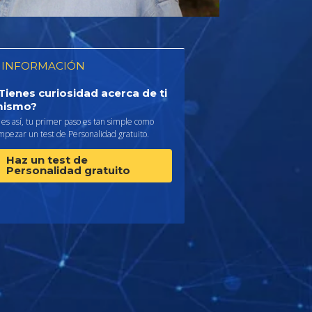
 INFORMACIÓN
Tienes curiosidad acerca de ti
ismo?
 es así, tu primer paso es tan simple como
pezar un test de Personalidad gratuito.
Haz un test de
Personalidad gratuito