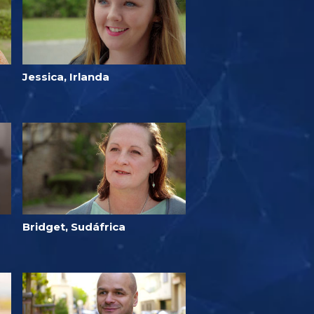
Jessica, Irlanda
Bridget, Sudáfrica