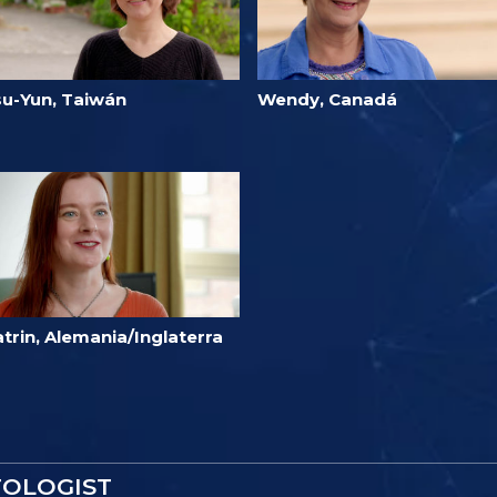
su-Yun, Taiwán
Wendy, Canadá
trin, Alemania/Inglaterra
TOLOGIST