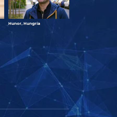
Hunor, Hungría