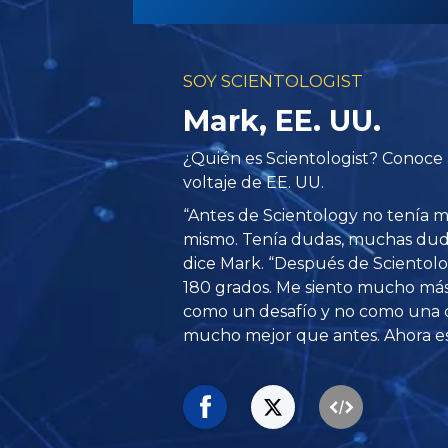
SOY SCIENTOLOGIST
Mark, EE. UU.
¿Quién es Scientologist? Conoce a
voltaje de EE. UU.
“Antes de Scientology no tenía 
mismo. Tenía dudas, muchas dudas
dice Mark. “Después de Scientolo
180 grados. Me siento mucho más 
como un desafío y no como una ca
mucho mejor que antes. Ahora es