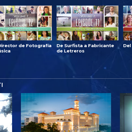
irector de Fotografía
De Surfista a Fabricante
Del
úsica
de Letreros
I