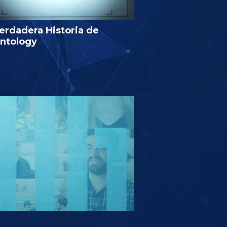
erdadera Historia de
entology