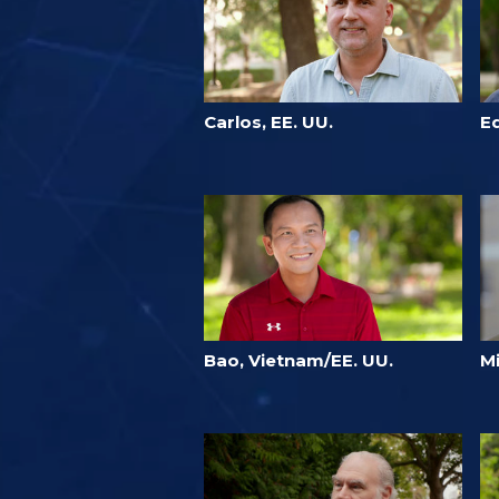
Carlos, EE. UU.
E
Bao, Vietnam/EE. UU.
Mi