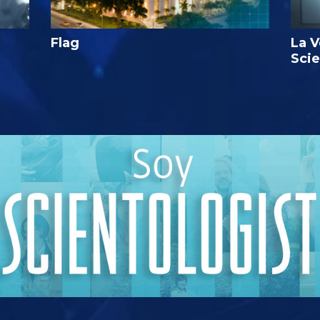
Flag
La V
Sci