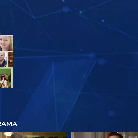
e
RAMA