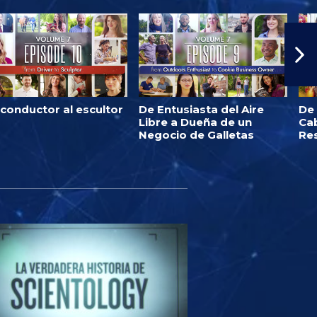
 conductor al escultor
De Entusiasta del Aire
De
Libre a Dueña de un
Ca
Negocio de Galletas
Re