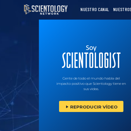
NUESTRO CANAL
NUESTRO
Gente de todo el mundo habla del
impacto positivo que Scientology tiene en
sus vidas.
REPRODUCIR VÍDEO