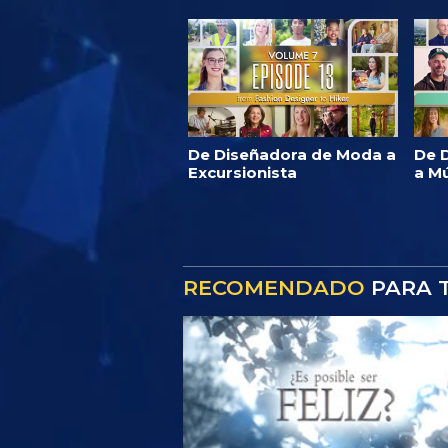
De Diseñadora de Moda a
De D
Excursionista
a M
RECOMENDADO
PARA T