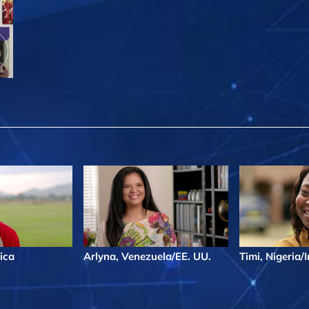
ica
Arlyna, Venezuela/EE. UU.
Timi, Nigeria/