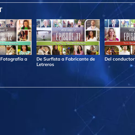
T
 Fotografía a
De Surfista a Fabricante de
Del conductor 
Letreros