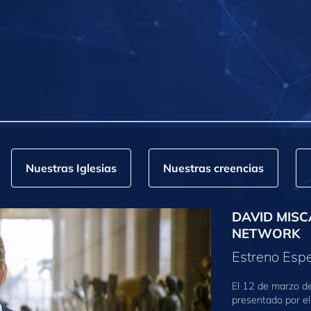
Nuestras Iglesias
Nuestras creencias
DAVID MISC
NETWORK
Estreno Espe
El 12 de marzo d
presentado por el