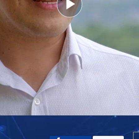
Play
Video