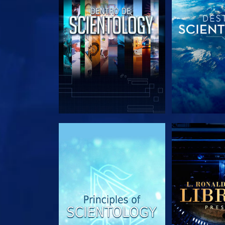
EXPLORA LAS SERIES
EXPLORA L