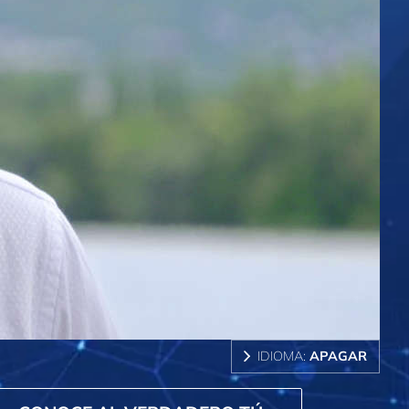
IDIOMA:
APAGAR