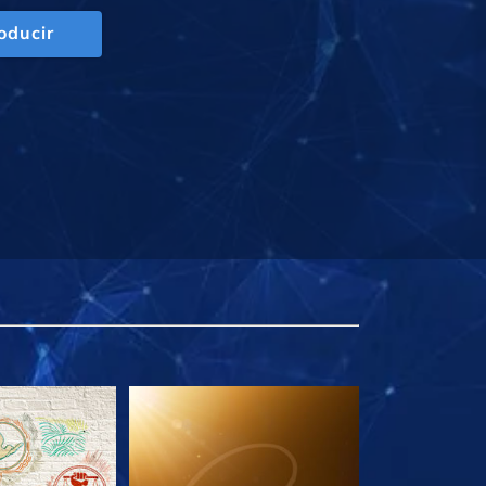
oducir