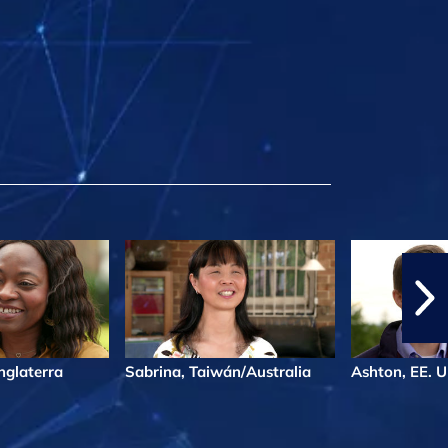
Inglaterra
Sabrina, Taiwán/Australia
Ashton, EE. U