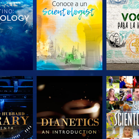
AS SERIES
EXPLORA LAS SERIES
EXPLORA L