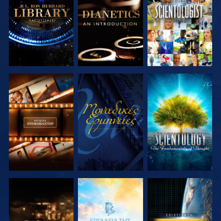
ΤΗ ΣΕΙΡΑ
ΤΗ ΣΕΙΡΑ
ΕΞΕΡΕΥΝΗΣΤΕ
ΠΑΡΑΚΟΛΟΥΘΗΣΤΕ
ΕΞΕΡΕΥΝΗΣΤΕ
ΤΗ ΣΕΙΡΑ
ΤΗ ΣΕΙΡΑ
ΕΞΕΡΕΥΝΗΣΤΕ
ΕΞΕΡΕΥΝΗΣΤΕ
ΠΑΡΑΚΟΛΟΥΘΗΣΤΕ
ΤΗ ΣΕΙΡΑ
ΤΗ ΣΕΙΡΑ