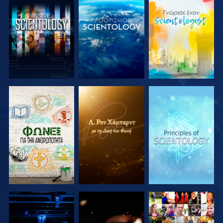
ΕΞΕΡΕΥΝΗΣΤΕ
ΕΞΕΡΕΥΝΗΣΤΕ
ΕΞΕΡΕΥΝΗΣΤΕ
ΤΗ ΣΕΙΡΑ
ΤΗ ΣΕΙΡΑ
ΤΗ ΣΕΙΡΑ
ΕΞΕΡΕΥΝΗΣΤΕ
ΕΞΕΡΕΥΝΗΣΤΕ
ΠΑΡΑΚΟΛΟΥΘΗΣΤΕ