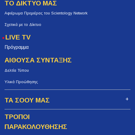
ΤΟ ΔΙΚΤΥΟ ΜΑΣ
Αφιέρωμα Πρεμιέρας του Scientology Network
Σχετικά με το Δίκτυο
LIVE TV
Πρόγραμμα
ΑΙΘΟΥΣΑ ΣΥΝΤΑΞΗΣ
Δελτία Τύπου
Υλικά Προώθησης
ΤΑ ΣΟΟΥ ΜΑΣ
ΤΡΟΠΟΙ
ΠΑΡΑΚΟΛΟΥΘΗΣΗΣ