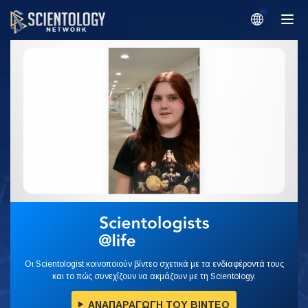
Οι Scientologist κοινοποιούν βίντεο σχετικά με τα ενδιαφέροντά τους
και το πώς συνεχίζουν να ακμάζουν με τη Scientology.
ΑΝΑΠΑΡΑΓΩΓΗ ΤΟΥ ΒΙΝΤΕΟ