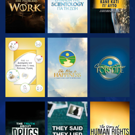
ΠΑΡΑΚΟΛΟΥΘΗΣΤΕ
ΠΑΡΑΚΟΛΟΥΘΗΣΤΕ
ΠΑΡΑΚΟΛΟΥΘΗΣΤΕ
ΠΑΡΑΚΟΛΟΥΘΗΣΤΕ
ΠΑΡΑΚΟΛΟΥΘΗΣΤΕ
ΠΑΡΑΚΟΛΟΥΘΗΣΤΕ