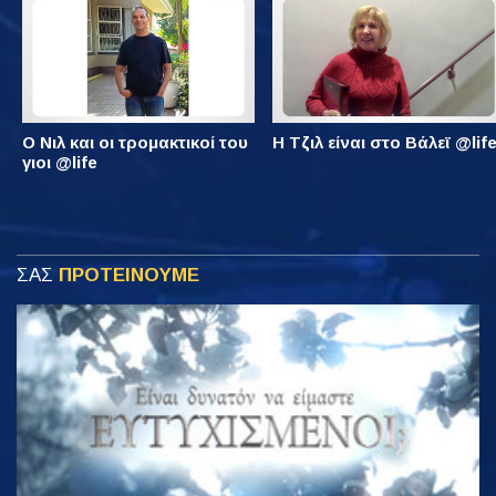
Ο Νιλ και οι τρομακτικοί του
Η Τζιλ είναι στο Βάλεϊ @lif
γιοι @life
ΣΑΣ
ΠΡΟΤΕΙΝΟΥΜΕ