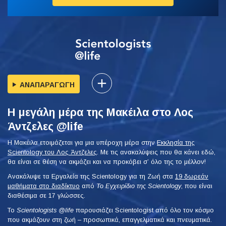
ΑΝΑΠΑΡΑΓΩΓΗ
Η μεγάλη μέρα της Μακέιλα στο Λος
Άντζελες @life
Η Μακέιλα ετοιμάζεται για μια υπέροχη μέρα στην
Εκκλησία της
Scientology του Λος Άντζελες
. Με τις ανακαλύψεις που θα κάνει εδώ,
θα είναι σε θέση να ακμάζει και να προκόβει σ’ όλο της το μέλλον!
Ανακάλυψε τα Εργαλεία της Scientology για τη Ζωή στα
19 δωρεάν
μαθήματα στο διαδίκτυο
από
Το Εγχειρίδιο της Scientology
, που είναι
διαθέσιμα σε 17 γλώσσες.
Το
Scientologists @life
παρουσιάζει Scientologist από όλο τον κόσμο
που ακμάζουν
στη ζωή – προσωπικά,
επαγγελματικά και πνευματικά.