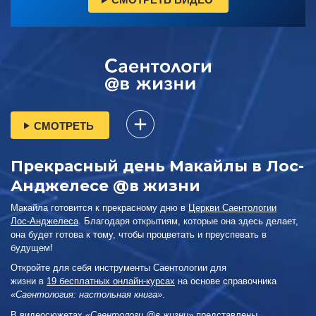
СМОТРЕТЬ
Прекрасный день Макайлы в Лос-
Анджелесе @в жизни
Макайла готовится к прекрасному дню в
Церкви Саентологии
Лос‑Анджелеса
. Благодаря открытиям, которые она здесь делает,
она будет готова к тому, чтобы процветать и преуспевать в
будущем!
Откройте для себя инструменты Саентологии для
жизни в
19 бесплатных онлайн-курсах
на основе справочника
«Саентология: настольная книга»
.
В видеосюжетах
«Саентологи @в жизни»
представлены