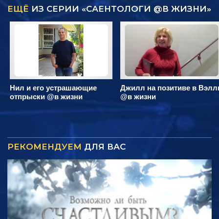
ЕЩЁ
ИЗ СЕРИИ «САЕНТОЛОГИ @В ЖИЗНИ»
Нил и его устрашающие
Джилл на позитиве в Вэлл
отпрыски @в жизни
@в жизни
РЕКОМЕНДУЕМ
ДЛЯ ВАС