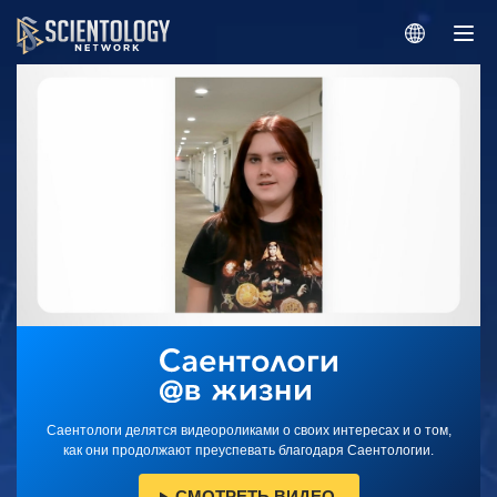
Саентологи делятся видеороликами о своих интересах и о том,
как они продолжают преуспевать благодаря Саентологии.
СМОТРЕТЬ ВИДЕО