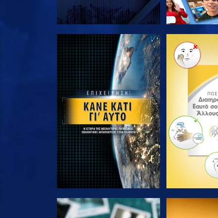
ΕΞΕΡΕΥΝΗΣΤΕ ΤΗ ΣΕΙΡΑ
ΕΞΕΡΕΥΝΗΣΤ