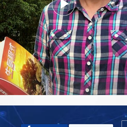
Play
Video