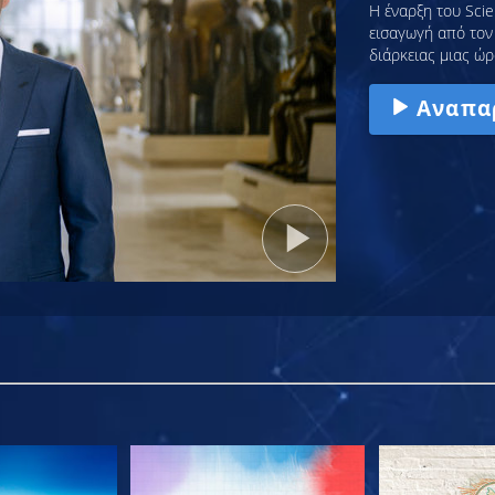
Η έναρξη του Scie
εισαγωγή από τον 
διάρκειας μιας ώρ
Αναπα