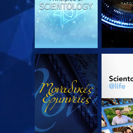
ΠΑΡΑΚΟΛΟΥΘΗΣΤΕ
ΕΞΕΡΕΥΝΗΣΤ