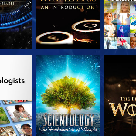
Ε ΤΗ ΣΕΙΡΑ
ΠΑΡΑΚΟΛΟΥΘΗΣΤΕ
ΕΞΕΡΕΥΝΗΣΤ