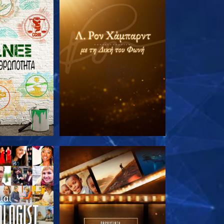
Ε ΤΗ ΣΕΙΡΑ
ΕΞΕΡΕΥΝΗΣΤΕ ΤΗ ΣΕΙΡΑ