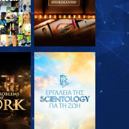
Ε ΤΗ ΣΕΙΡΑ
ΕΞΕΡΕΥΝΗΣΤΕ ΤΗ ΣΕΙΡΑ