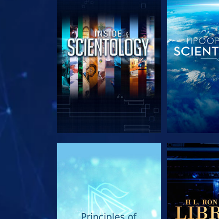
ΕΞΕΡΕΥΝΗΣΤΕ ΤΗ ΣΕΙΡΑ
ΕΞΕΡΕΥΝΗΣΤ