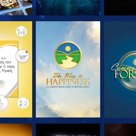
Ε ΤΗ ΣΕΙΡΑ
ΠΑΡΑΚΟΛΟΥΘΗΣΤΕ
ΠΑΡΑΚΟΛ