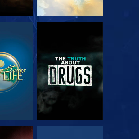
ΟΥΘΗΣΤΕ
ΠΑΡΑΚΟΛΟΥΘΗΣΤΕ