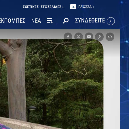
ΣΧΕΤΙΚΈΣ ΙΣΤΟΣΕΛΊΔΕΣ
ΓΛΩΣΣΑ
EL
ΣΥΝΔΕΘΕΙΤΕ
ΕΚΠΟΜΠΕΣ
ΝΕΑ