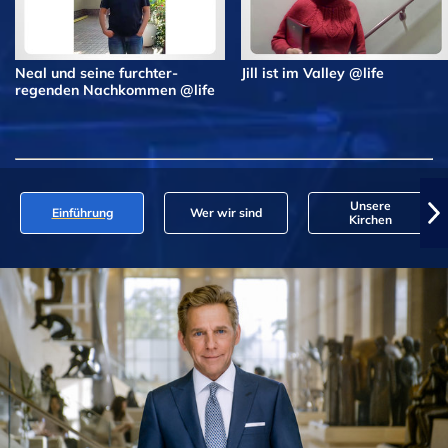
Neal und seine furchter­
Jill ist im Valley @life
regenden Nachkommen @life
Unsere
Einführung
Wer wir sind
Kirchen