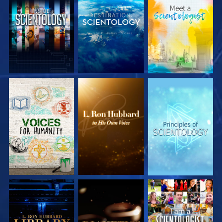
SERIE
SERIE
SERIE
ENTDECKEN
ENTDECKEN
ENTDECKEN
SERIE
SERIE
ANSEHEN
ENTDECKEN
ENTDECKEN