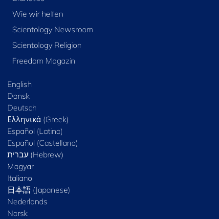
Wie wir helfen
Scientology Newsroom
Scientology Religion
Freedom Magazin
English
Dansk
Deutsch
Ελληνικά (Greek)
Español (Latino)
Español (Castellano)
Magyar
Italiano
日本語 (Japanese)
Nederlands
Norsk