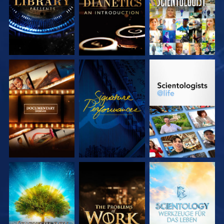
SERIE
ANSEHEN
SERIE
ENTDECKEN
ENTDECKEN
SERIE
SERIE
SERIE
ENTDECKEN
ENTDECKEN
ENTDECKEN