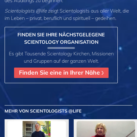
des Auditings zu beginnen.
Scientologists @life
zeigt Scientologists aus aller Welt, die
im
Leben – privat,
beruflich und spirituell – gedeihen.
FINDEN SIE IHRE NÄCHSTGELEGENE
SCIENTOLOGY ORGANISATION
Es gibt Tausende Scientology Kirchen, Missionen
und Gruppen auf der ganzen Welt.
Finden Sie eine in Ihrer Nähe
MEHR
VON SCIENTOLOGISTS @LIFE