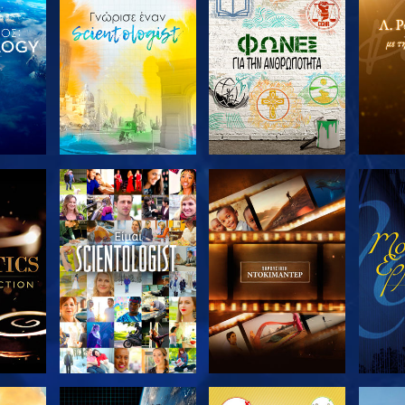
ΤΕ ΤΗ
ΕΞΕΡΕΥΝΗΣΤΕ ΤΗ
ΕΞΕΡΕΥΝΗΣΤΕ ΤΗ
ΕΞΕΡ
ΣΕΙΡΑ
ΣΕΙΡΑ