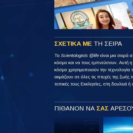
ΣΧΕΤΙΚΑ ΜΕ
ΤΗ ΣΕΙΡΑ
Το
Scientologists @life
είναι μια σειρά 
κόσμο και να τους εμπνεύσουν. Αυτή 
κόσμο χρησιμοποιούν την τεχνολογία τ
ακμάζουν σε όλες τις πτυχές της ζωής τ
τοπικές τους Εκκλησίες, στη δουλειά ή 
ΠΙΘΑΝΟΝ ΝΑ
ΣΑΣ
ΑΡΕΣΟΥ