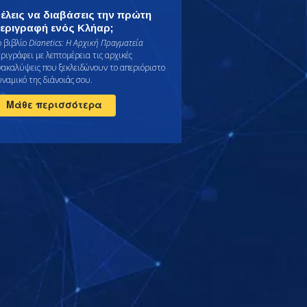
έλεις να διαβάσεις την πρώτη
εριγραφή ενός Κλήαρ;
ο βιβλίο
Dianetics: Η Αρχική Πραγματεία
εριγράφει με λεπτομέρεια τις αρχικές
νακαλύψεις που ξεκλειδώνουν το απεριόριστο
υναμικό της διάνοιάς σου.
Μάθε περισσότερα