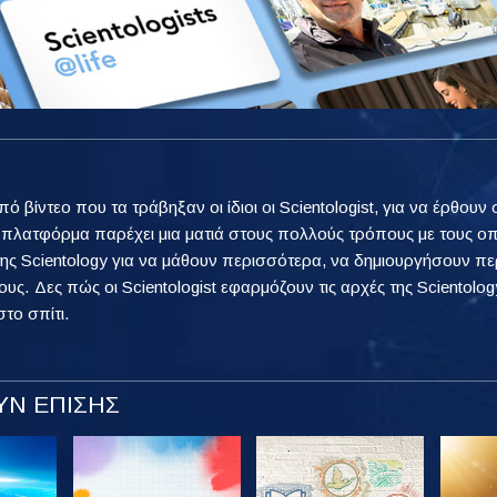
από βίντεο που τα τράβηξαν οι ίδιοι οι Scientologist, για να έρθ
η πλατφόρμα παρέχει μια ματιά στους πολλούς τρόπους με τους ο
ης Scientology για να μάθουν περισσότερα, να δημιουργήσουν πε
ους. Δες πώς οι Scientologist εφαρμόζουν τις αρχές της Scientology
στο σπίτι.
Ν ΕΠΙΣΗΣ