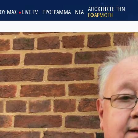
ΑΠΟΚΤΗΣΤΕ ΤΗΝ
ΟΟΥ ΜΑΣ
LIVE TV
ΠΡΟΓΡΑΜΜΑ
ΝΕΑ
ΕΦΑΡΜΟΓΗ