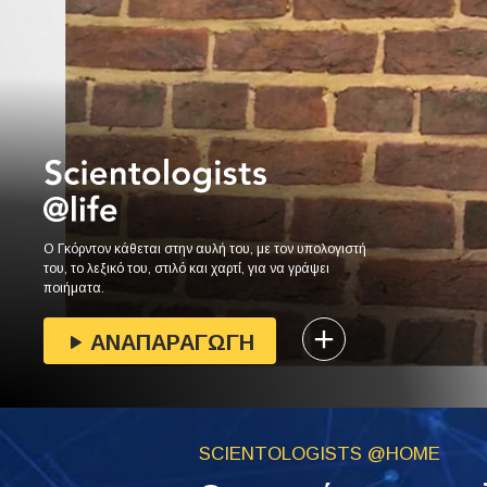
Ο Γκόρντον κάθεται στην αυλή του, με τον υπολογιστή
του, το λεξικό του, στιλό και χαρτί, για να γράψει
ποιήματα.
ΑΝΑΠΑΡΑΓΩΓΗ
SCIENTOLOGISTS @HOME