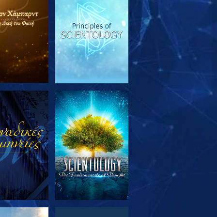
ΕΥΝΗΣΤΕ ΤΗ
ΠΑΡΑΚΟΛΟΥΘΗΣΤΕ
ΣΕΙΡΑ