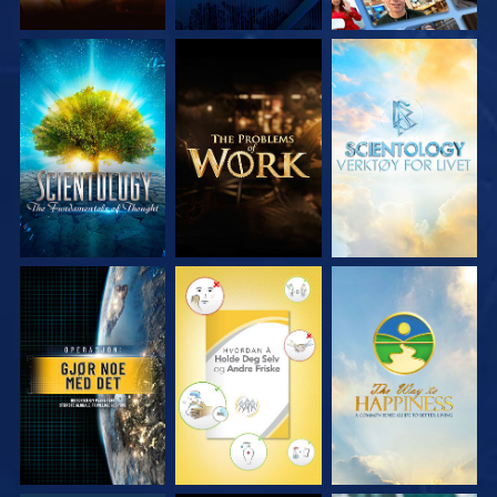
UTFORSK SERIEN
UTFORSK SERIEN
UTFORSK SERIEN
SE
SE
SE