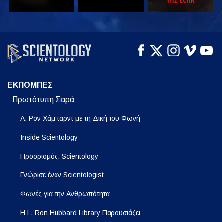
ΠΑΡΑΚΟΛΟΥΘΗΣΤΕ
ΠΑΡΑΚΟΛΟΥΘΗΣΤΕ
ΕΞΕΡΕΥΝΗΣΤΕ ΤΗ
ΣΕΙΡΑ
ΕΚΠΟΜΠΕΣ
Πρωτότυπη Σειρά
Λ. Ρον Χάμπαρντ με τη Δική του Φωνή
Inside Scientology
Προορισμός: Scientology
Γνώρισε έναν Scientologist
Φωνές για την Ανθρωπότητα
Η L. Ron Hubbard Library Παρουσιάζει