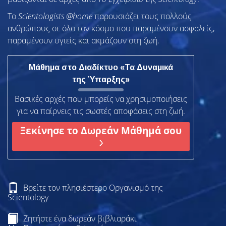
To
Scientologists @home
παρουσιάζει τους πολλούς
ανθρώπους σε όλο τον κόσμο που παραμένουν ασφαλείς,
παραμένουν υγιείς και ακμάζουν στη ζωή.
Μάθημα στο Διαδίκτυο «Τα Δυναμικά
της Ύπαρξης»
Βασικές αρχές που μπορείς να χρησιμοποιήσεις
για να παίρνεις τις σωστές αποφάσεις στη ζωή.
Ξεκίνησε το Δωρεάν Μάθημά σου
Βρείτε τον πλησιέστερο Οργανισμό της
Scientology
Ζητήστε ένα δωρεάν βιβλιαράκι