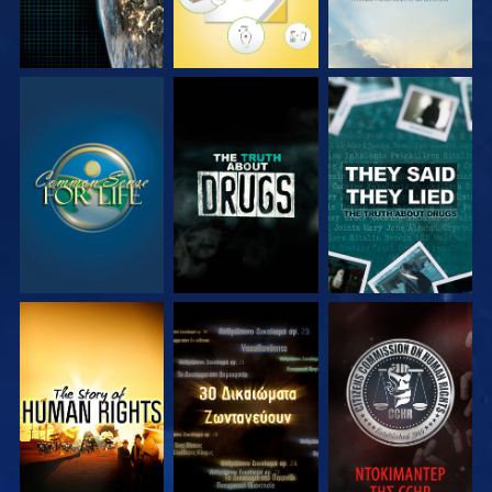
ΠΑΡΑΚΟΛΟΥΘΗΣΤΕ
ΠΑΡΑΚΟΛΟΥΘΗΣΤΕ
ΠΑΡΑΚΟΛΟΥΘΗΣΤΕ
ΠΑΡΑΚΟΛΟΥΘΗΣΤΕ
ΠΑΡΑΚΟΛΟΥΘΗΣΤΕ
ΠΑΡΑΚΟΛΟΥΘΗΣΤΕ