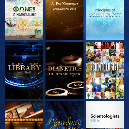
ΕΞΕΡΕΥΝΗΣΤΕ ΤΗ
ΕΞΕΡΕΥΝΗΣΤΕ ΤΗ
ΕΞΕΡΕΥΝΗΣΤΕ ΤΗ
ΣΕΙΡΑ
ΣΕΙΡΑ
ΣΕΙΡΑ
ΕΞΕΡΕΥΝΗΣΤΕ ΤΗ
ΕΞΕΡΕΥΝΗΣΤΕ ΤΗ
ΠΑΡΑΚΟΛΟΥΘΗΣΤΕ
ΣΕΙΡΑ
ΣΕΙΡΑ
ΕΞΕΡΕΥΝΗΣΤΕ ΤΗ
ΠΑΡΑΚΟΛΟΥΘΗΣΤΕ
ΕΞΕΡΕΥΝΗΣΤΕ ΤΗ
ΣΕΙΡΑ
ΣΕΙΡΑ