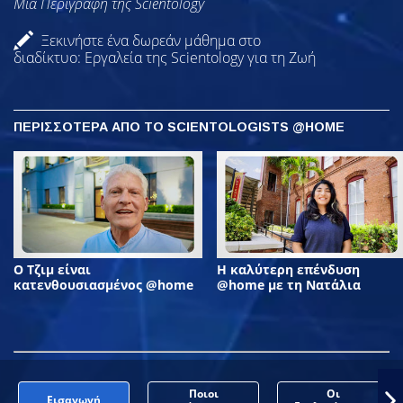
Μια Περιγραφή της Scientology
Ξεκινήστε ένα δωρεάν μάθημα στο
διαδίκτυο: Εργαλεία της Scientology για τη Ζωή
ΠΕΡΙΣΣΟΤΕΡΑ ΑΠΟ ΤΟ SCIENTOLOGISTS @HOME
Ο Τζιμ είναι
Η καλύτερη επένδυση
κατενθουσιασμένος @home
@home με τη Νατάλια
Ποιοι
Οι
Εισαγωγή