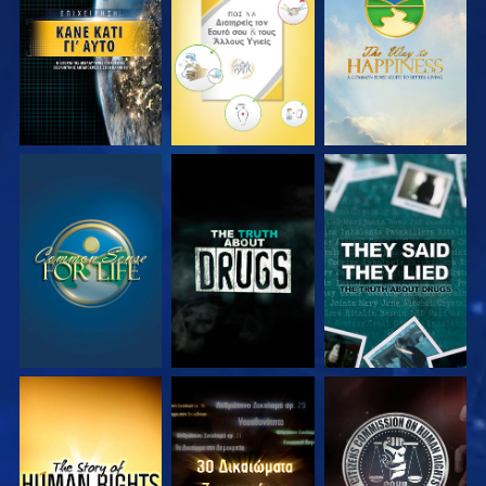
ΠΑΡΑΚΟΛΟΥΘΗΣΤΕ
ΠΑΡΑΚΟΛΟΥΘΗΣΤΕ
ΠΑΡΑΚΟΛΟΥΘΗΣΤΕ
ΠΑΡΑΚΟΛΟΥΘΗΣΤΕ
ΠΑΡΑΚΟΛΟΥΘΗΣΤΕ
ΠΑΡΑΚΟΛΟΥΘΗΣΤΕ
ΠΑΡΑΚΟΛΟΥΘΗΣΤΕ
ΠΑΡΑΚΟΛΟΥΘΗΣΤΕ
ΠΑΡΑΚΟΛΟΥΘΗΣΤΕ