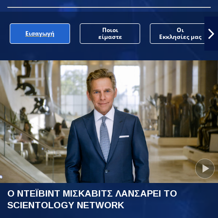
Ποιοι
Οι
Εισαγωγή
είμαστε
Εκκλησίες μας
Ο ΝΤΕΪΒΙΝΤ ΜΙΣΚΑΒΙΤΣ ΛΑΝΣΑΡΕΙ ΤΟ
SCIENTOLOGY NETWORK