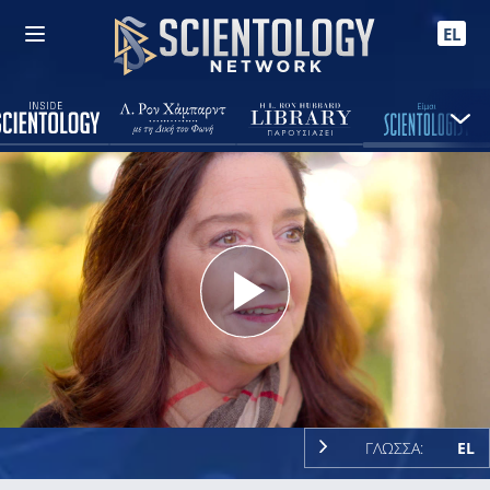
EL
Play
Video
ΓΛΩΣΣΑ:
EL