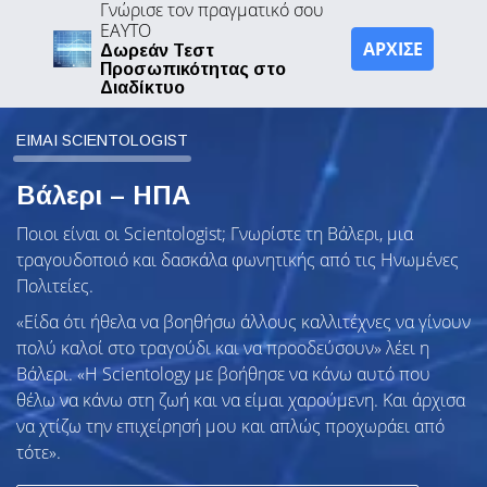
Γνώρισε τον πραγματικό σου
ΕΑΥΤΟ
ΑΡΧΙΣΕ
Δωρεάν Τεστ
Προσωπικότητας στο
Διαδίκτυο
ΕΙΜΑΙ SCIENTOLOGIST
Βάλερι – ΗΠΑ
Ποιοι είναι οι Scientologist; Γνωρίστε τη Βάλερι, μια
τραγουδοποιό και δασκάλα φωνητικής από τις Ηνωμένες
Πολιτείες.
«Είδα ότι ήθελα να βοηθήσω άλλους καλλιτέχνες να γίνουν
πολύ καλοί στο τραγούδι και να προοδεύσουν» λέει η
Βάλερι. «Η Scientology με βοήθησε να κάνω αυτό που
θέλω να κάνω στη ζωή και να είμαι χαρούμενη. Και άρχισα
να χτίζω την επιχείρησή μου και απλώς προχωράει από
τότε».