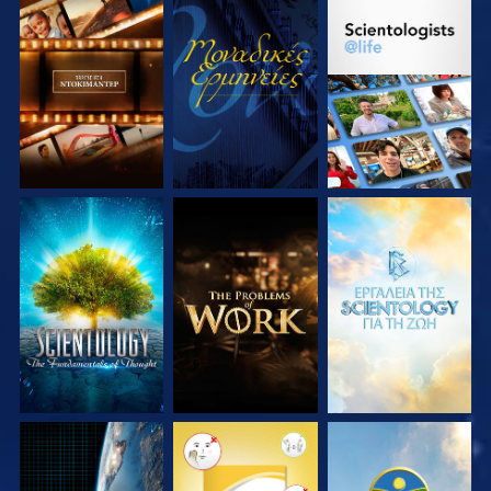
ΕΞΕΡΕΥΝΗΣΤΕ ΤΗ
ΠΑΡΑΚΟΛΟΥΘΗΣΤΕ
ΕΞΕΡΕΥΝΗΣΤΕ ΤΗ
ΣΕΙΡΑ
ΣΕΙΡΑ
ΕΞΕΡΕΥΝΗΣΤΕ ΤΗ
ΕΞΕΡΕΥΝΗΣΤΕ ΤΗ
ΕΞΕΡΕΥΝΗΣΤΕ ΤΗ
ΣΕΙΡΑ
ΣΕΙΡΑ
ΣΕΙΡΑ