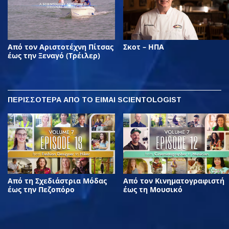
Από τον Αριστοτέχνη Πίτσας
Σκοτ – ΗΠΑ
έως την Ξεναγό (Τρέιλερ)
ΠΕΡΙΣΣΟΤΕΡΑ
ΑΠΟ ΤΟ ΕΙΜΑΙ SCIENTOLOGIST
Από τη Σχεδιάστρια Μόδας
Από τον Κινηματογραφιστή
έως την Πεζοπόρο
έως τη Μουσικό