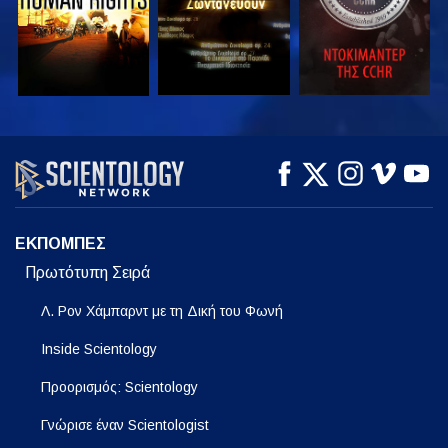
ΠΑΡΑΚΟΛΟΥΘΗΣΤΕ
ΠΑΡΑΚΟΛΟΥΘΗΣΤΕ
ΕΞΕΡΕΥΝΗΣΤΕ ΤΗ
ΣΕΙΡΑ
ΕΚΠΟΜΠΕΣ
Πρωτότυπη Σειρά
Λ. Ρον Χάμπαρντ με τη Δική του Φωνή
Inside Scientology
Προορισμός: Scientology
Γνώρισε έναν Scientologist