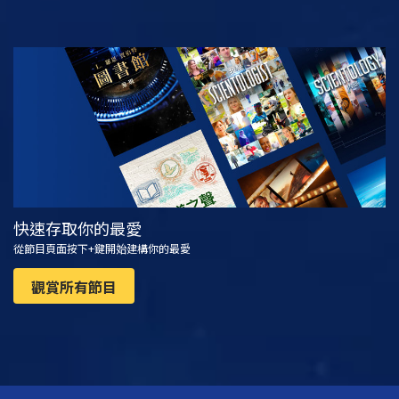
觀看
探索系列節目
快速存取你的最愛
從節目頁面按下+鍵開始建構你的最愛
觀賞所有節目