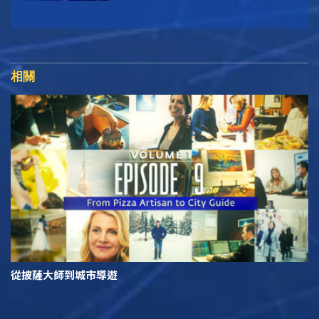
相關
從披薩大師到城市導遊