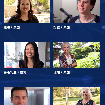
佩姬，美國
約翰，美國
葛洛莉亞，台灣
瓊尼，美國