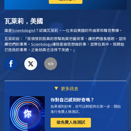
瓦萊莉，美國
誰是
Scientologist
？認識瓦萊莉，一位來自美國的作曲家和聲音教練。
瓦萊莉說：「我領悟到我真的想幫助其他藝術家，讓他們擅長唱歌，並持
續他們的事業。
Scientology
讓我能做我想做的事，並樂在其中。我開始
打造我的事業，之後就再也沒停下來過。」
更多訊息
你對自己感到好奇嗎？
如果感到好奇，你可以輕鬆跨出第一步：開始
進行免費人格測試。
做免費人格測試