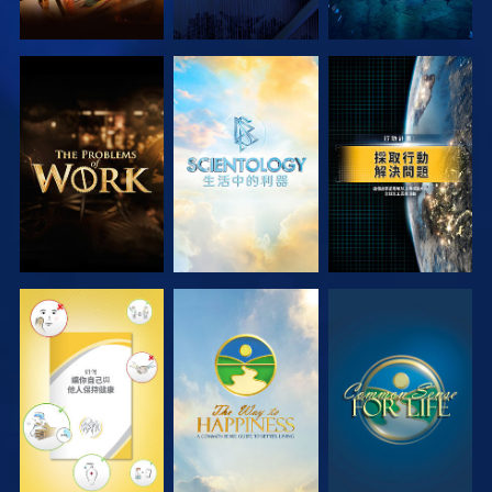
探索系列節目
探索系列節目
觀看
觀看
觀看
觀看