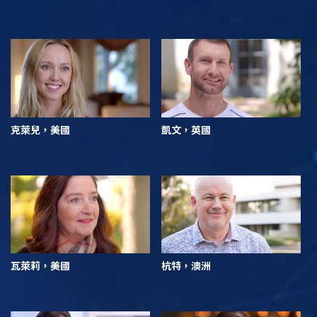
克萊兒，美國
凱文，英國
瓦萊莉，美國
杭特，澳洲