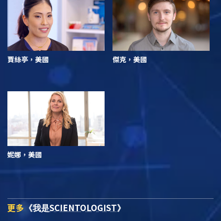
賈絲亭，美國
傑克，美國
妮娜，美國
更多
SCIENTOLOGIST
《我是
》