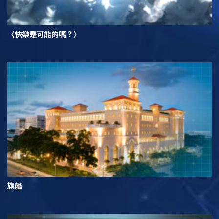
〈快樂是可能的嗎？〉
旗艦