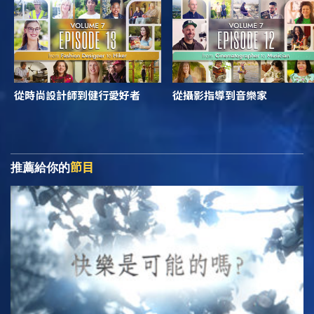
從時尚設計師到健行愛好者
從攝影指導到音樂家
節目
推薦給你的