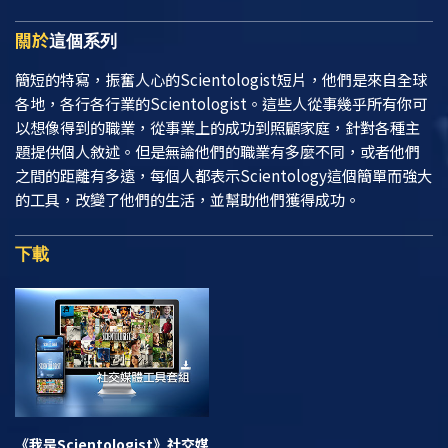
關於
這個系列
簡短的特寫，振奮人心的Scientologist短片，他們是來自全球
各地，各行各行業的Scientologist。這些人從事幾乎所有你可
以想像得到的職業，從事業上的成功到照顧家庭，針對各種主
題提供個人敘述。但是無論他們的職業有多麼不同，或者他們
之間的距離有多遠，每個人都表示Scientology這個簡單而強大
的工具，改變了他們的生活，並幫助他們獲得成功。
下載
《我是Scientologist》
社交媒